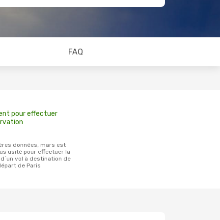
FAQ
ent pour effectuer
rvation
us usité pour effectuer la
d´un vol à destination de
départ de Paris