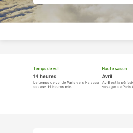
Temps de vol
Haute saison
14 heures
avril
Le temps de vol de Paris vers Malacca
avril est la période la plus chargée pour
est env. 14 heures min.
voyager de Paris 