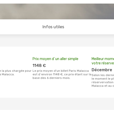
Infos utiles
Prix moyen d´un aller simple
Meilleur mom
votre réserve
1148 €
décembre
Le prix moyen d'un billet Paris Malacca
à Malacca.
est d´environ 1148 €, ce prix étant sur la
Selon les dernières données, mars est
base des 6 derniers mois.
le moment le pl
réservervation 
Malacca et au 