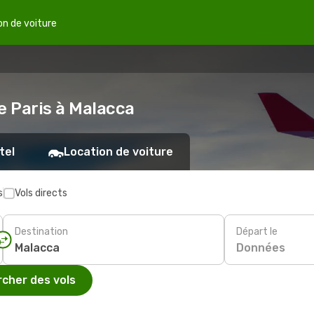
on de voiture
e Paris à Malacca
tel
Location de voiture
s
Vols directs
Destination
Départ le
Données
cher des vols