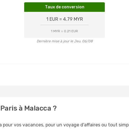
Taux de conversion
1 EUR = 4.79 MYR
1 MYR = 0.21 EUR
Dernière mise à jour le Jeu. 06/08
Paris à Malacca ?
pour vos vacances, pour un voyage d'affaires ou tout simpl