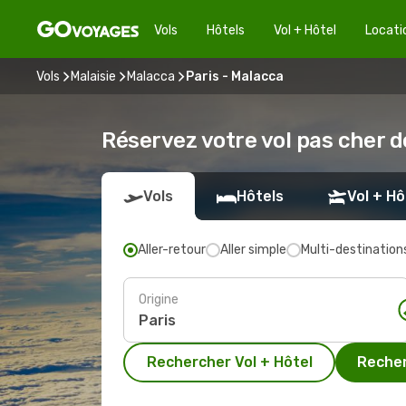
Vols
Hôtels
Vol + Hôtel
Locati
Vols
Malaisie
Malacca
Paris - Malacca
Réservez votre vol pas cher d
Vols
Hôtels
Vol + Hô
Aller-retour
Aller simple
Multi-destination
Origine
Rechercher Vol + Hôtel
Recher