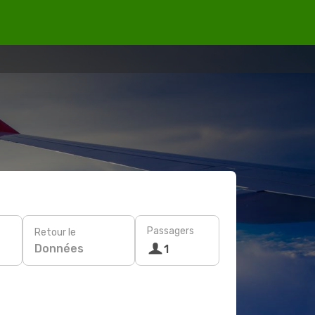
Passagers
Retour le
Données
1