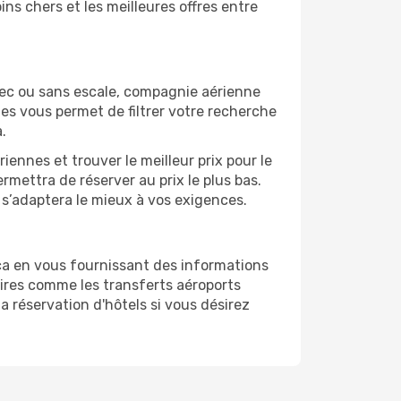
ns chers et les meilleures offres entre
vec ou sans escale, compagnie aérienne
ges vous permet de filtrer votre recherche
.
ennes et trouver le meilleur prix pour le
ermettra de réserver au prix le plus bas.
i s’adaptera le mieux à vos exigences.
ca en vous fournissant des informations
ires comme les transferts aéroports
a réservation d'hôtels si vous désirez