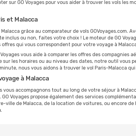
er sur GO Voyages pour vous aider à trouver les vols les moi
ris et Malacca
 et Malacca grâce au comparateur de vols GOVoyages.com. A
te inclus ou non, faites votre choix ! Le moteur de GO Voya
es offres qui vous correspondent pour votre voyage à Malacca
O Voyages vous aide à comparer les offres des compagnies aéri
le sur les horaires ou au niveau des dates, notre outil vous p
e minute, nous vous aidons à trouver le vol Paris-Malacca qu
 voyage à Malacca
us vous accompagnons tout au long de votre séjour à Malac
is. GO Voyages propose également des services complémenta
-ville de Malacca, de la location de voitures, ou encore de l
.