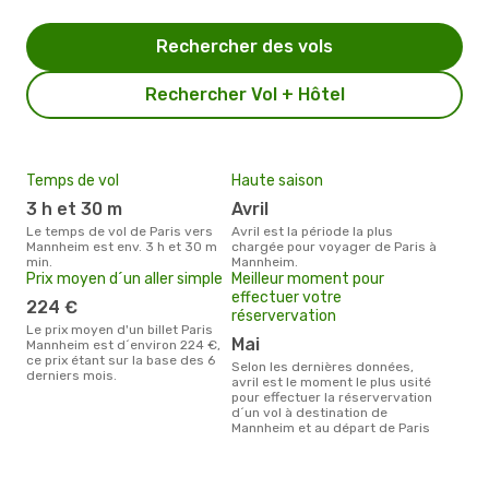
Rechercher des vols
Rechercher Vol + Hôtel
Temps de vol
Haute saison
3 h et 30 m
avril
Le temps de vol de Paris vers
avril est la période la plus
Mannheim est env. 3 h et 30 m
chargée pour voyager de Paris à
min.
Mannheim.
Prix moyen d´un aller simple
Meilleur moment pour
effectuer votre
224 €
réservervation
Le prix moyen d'un billet Paris
mai
Mannheim est d´environ 224 €,
ce prix étant sur la base des 6
Selon les dernières données,
derniers mois.
avril est le moment le plus usité
pour effectuer la réservervation
d´un vol à destination de
Mannheim et au départ de Paris