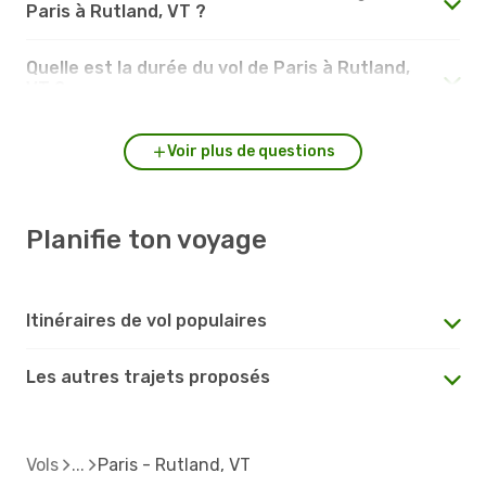
Paris à Rutland, VT ?
Quelle est la durée du vol de Paris à Rutland,
VT ?
Voir plus de questions
Planifie ton voyage
Itinéraires de vol populaires
Les autres trajets proposés
Vols
Paris - Rutland, VT