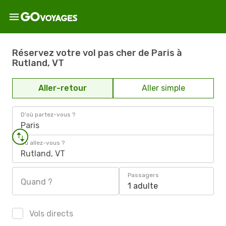
Réservez votre vol pas cher de Paris à
Rutland, VT
Aller-retour
Aller simple
D'où partez-vous ?
Paris
Où allez-vous ?
Rutland, VT
Passagers
Quand ?
1 adulte
Vols directs