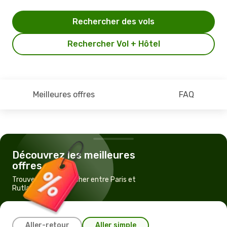
Rechercher des vols
Rechercher Vol + Hôtel
Meilleures offres
FAQ
Découvrez les meilleures
offres
Trouvez un vol pas cher entre Paris et
Rutland, VT
Aller-retour
Aller simple