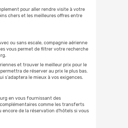
plement pour aller rendre visite à votre
ns chers et les meilleures offres entre
 Avec ou sans escale, compagnie aérienne
ges vous permet de filtrer votre recherche
rg.
ennes et trouver le meilleur prix pour le
 permettra de réserver au prix le plus bas.
qui s’adaptera le mieux à vos exigences.
ourg en vous fournissant des
s complémentaires comme les transferts
u encore de la réservation d'hôtels si vous