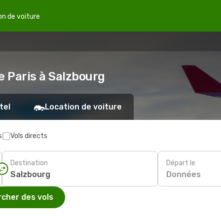
on de voiture
e Paris à Salzbourg
tel
Location de voiture
s
Vols directs
Destination
Départ le
Données
cher des vols