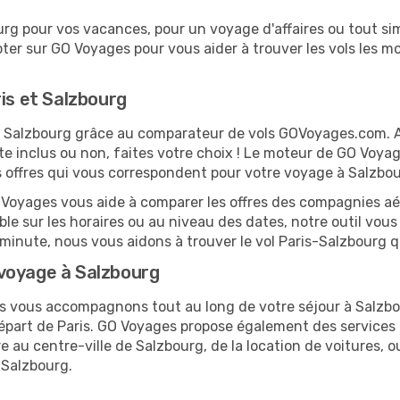
g pour vos vacances, pour un voyage d'affaires ou tout sim
er sur GO Voyages pour vous aider à trouver les vols les moi
is et Salzbourg
 et Salzbourg grâce au comparateur de vols GOVoyages.com.
te inclus ou non, faites votre choix ! Le moteur de GO Voya
es offres qui vous correspondent pour votre voyage à Salzbou
O Voyages vous aide à comparer les offres des compagnies aéri
ible sur les horaires ou au niveau des dates, notre outil vous
e minute, nous vous aidons à trouver le vol Paris-Salzbourg 
voyage à Salzbourg
us vous accompagnons tout au long de votre séjour à Salzb
 départ de Paris. GO Voyages propose également des service
 au centre-ville de Salzbourg, de la location de voitures, o
 Salzbourg.