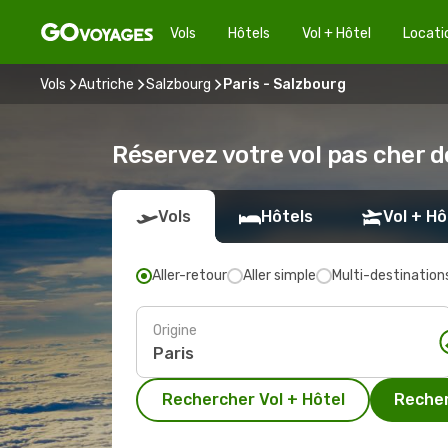
Vols
Hôtels
Vol + Hôtel
Locati
Vols
Autriche
Salzbourg
Paris - Salzbourg
Réservez votre vol pas cher d
Vols
Hôtels
Vol + Hô
Aller-retour
Aller simple
Multi-destination
Origine
Rechercher Vol + Hôtel
Recher