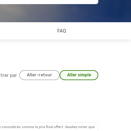
FAQ
ltrer par
Aller-retour
Aller simple
Sept.
 considérés comme le prix final offert. Veuillez noter que