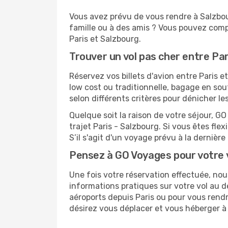
Vous avez prévu de vous rendre à Salzbour
famille ou à des amis ? Vous pouvez compt
Paris et Salzbourg.
Trouver un vol pas cher entre Par
Réservez vos billets d'avion entre Paris
low cost ou traditionnelle, bagage en sou
selon différents critères pour dénicher l
Quelque soit la raison de votre séjour, G
trajet Paris - Salzbourg. Si vous êtes flex
S’il s'agit d'un voyage prévu à la dernièr
Pensez à GO Voyages pour votre 
Une fois votre réservation effectuée, no
informations pratiques sur votre vol au
aéroports depuis Paris ou pour vous rendre
désirez vous déplacer et vous héberger à