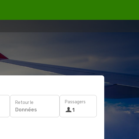
Passagers
Retour le
Données
1