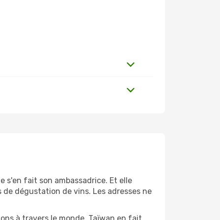
le s'en fait son ambassadrice. Et elle
es de dégustation de vins. Les adresses ne
ions à travers le monde. Taïwan en fait