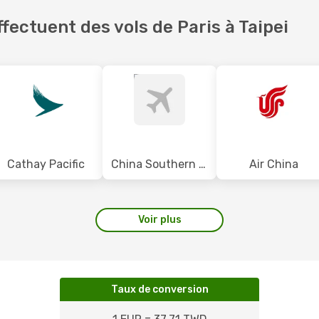
ectuent des vols de Paris à Taipei
Cathay Pacific
China Southern Airlines
Air China
Voir plus
Taux de conversion