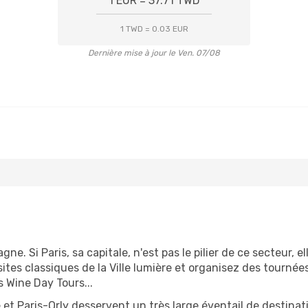
1 EUR = 37.71 TWD
1 TWD = 0.03 EUR
Dernière mise à jour le Ven. 07/08
e. Si Paris, sa capitale, n'est pas le pilier de ce secteur, el
isites classiques de la Ville lumière et organisez des tourné
 Wine Day Tours...
et Paris-Orly desservent un très large éventail de destinat