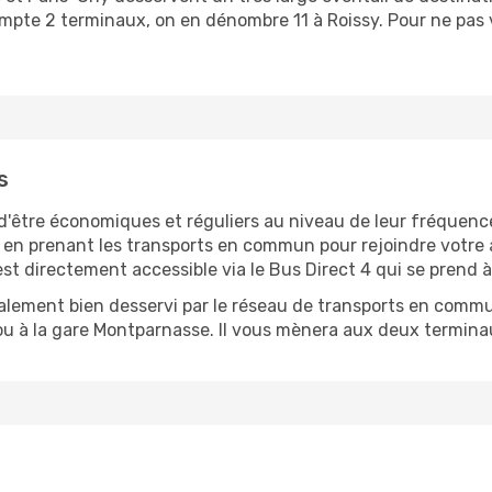
 compte 2 terminaux, on en dénombre 11 à Roissy. Pour ne pas
s
 d'être économiques et réguliers au niveau de leur fréquence
e en prenant les transports en commun pour rejoindre votre 
 est directement accessible via le Bus Direct 4 qui se prend 
 également bien desservi par le réseau de transports en com
e ou à la gare Montparnasse. Il vous mènera aux deux termina