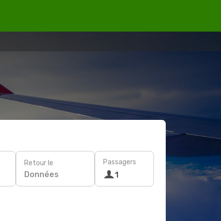
Passagers
Retour le
Données
1