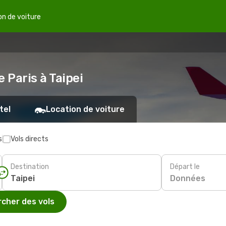
on de voiture
 Paris à Taipei
tel
Location de voiture
s
Vols directs
Destination
Départ le
Données
cher des vols