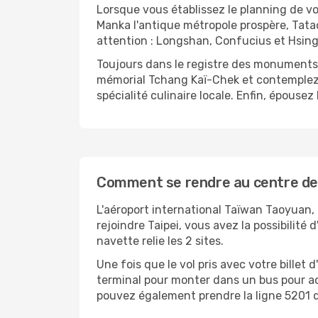
Lorsque vous établissez le planning de votr
Manka l'antique métropole prospère, Tataoc
attention : Longshan, Confucius et Hsing
Toujours dans le registre des monuments e
mémorial Tchang Kaï-Chek et contemplez l'
spécialité culinaire locale. Enfin, épouse
Comment se rendre au centre de l
L'aéroport international Taïwan Taoyuan, c
rejoindre Taipei, vous avez la possibilité
navette relie les 2 sites.
Une fois que le vol pris avec votre billet
terminal pour monter dans un bus pour acc
pouvez également prendre la ligne 5201 