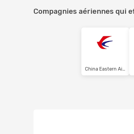
Compagnies aériennes qui eff
China Eastern Airlines