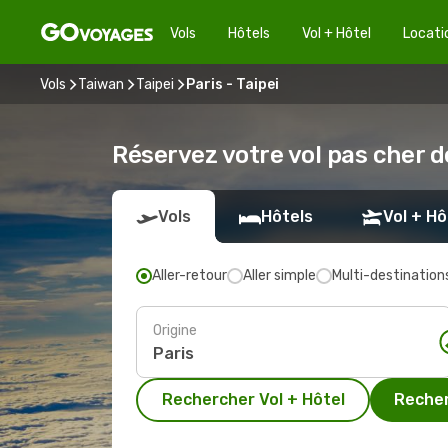
Vols
Hôtels
Vol + Hôtel
Locati
Vols
Taiwan
Taipei
Paris - Taipei
Réservez votre vol pas cher de
Vols
Hôtels
Vol + Hô
Aller-retour
Aller simple
Multi-destination
Origine
Rechercher Vol + Hôtel
Recher