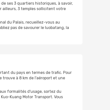
 de ses 3 quartiers historiques, à savoir,
ailleurs, 3 temples sollicitent votre
nal du Palais, recueillez-vous au
liez pas de savourer le luobatang, la
ortant du pays en termes de trafic. Pour
se trouve à 8 km de l'aéroport et une
é aux formalités d'usage, sortez du
nie Kuo-Kuang Motor Transport. Vous