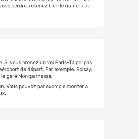
 vous perdre, retenez bien le numéro du
. Si vous prenez un vol Paris-Taipei pas
aéroport de départ. Par exemple, Roissy,
à la gare Montparnasse.
mun. Vous pouvez par exemple monter à
ux.