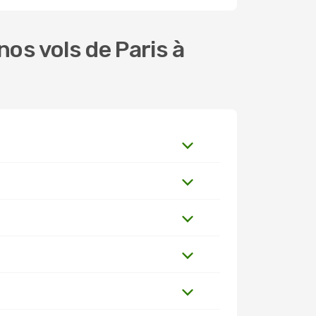
os vols de Paris à