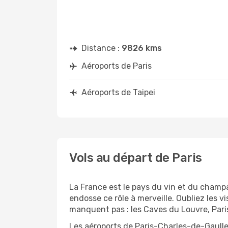
Distance :
9826 kms
Aéroports de Paris
Aéroports de Taipei
Vols au départ de Paris
La France est le pays du vin et du champagn
endosse ce rôle à merveille. Oubliez les v
manquent pas : les Caves du Louvre, Paris
Les aéroports de Paris-Charles-de-Gaulle 