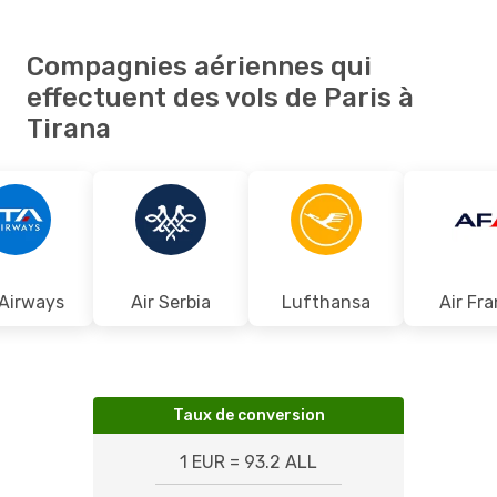
Compagnies aériennes qui
effectuent des vols de Paris à
Tirana
 Airways
Air Serbia
Lufthansa
Air Fr
Taux de conversion
1 EUR = 93.2 ALL