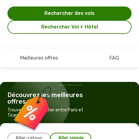
Rechercher des vols
Rechercher Vol + Hôtel
Meilleures offres
FAQ
Découvrez les meilleures
offres
Trouvez un vol pas cher entre Paris et
Tirana
Aller-retour
Aller simple