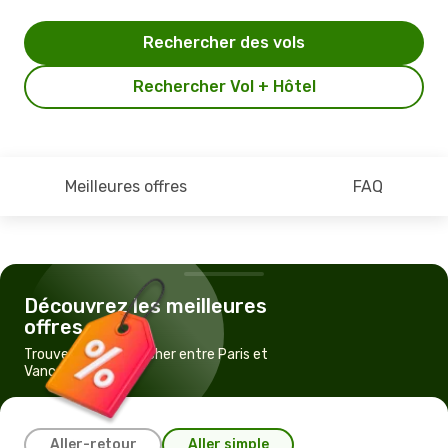
Rechercher des vols
Rechercher Vol + Hôtel
Meilleures offres
FAQ
Découvrez les meilleures
offres
Trouvez un vol pas cher entre Paris et
Vancouver
Aller-retour
Aller simple