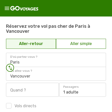
Réservez votre vol pas cher de Paris à
Vancouver
Aller-retour
Aller simple
D'où partez-vous ?
Paris
Où allez-vous ?
Vancouver
Passagers
Quand ?
1 adulte
Vols directs