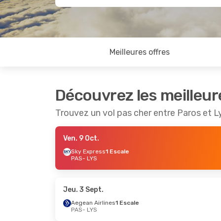
Meilleures offres
Découvrez les meilleur
Trouvez un vol pas cher entre Paros et L
Ven. 9 Oct.
Sky Express
1 Escale
PAS
- LYS
Jeu. 3 Sept.
Aegean Airlines
1 Escale
PAS
- LYS