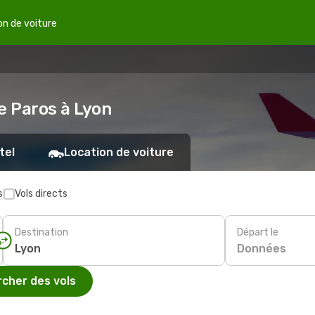
on de voiture
e Paros à Lyon
tel
Location de voiture
s
Vols directs
Destination
Départ le
Données
cher des vols