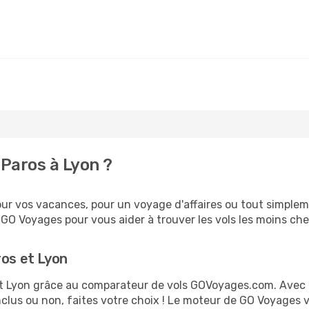
Paros à Lyon ?
r vos vacances, pour un voyage d'affaires ou tout simplemen
O Voyages pour vous aider à trouver les vols les moins chers
ros et Lyon
 et Lyon grâce au comparateur de vols GOVoyages.com. Avec
nclus ou non, faites votre choix ! Le moteur de GO Voyages 