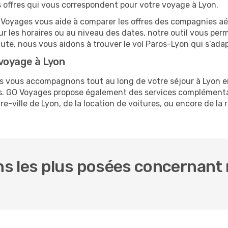
es offres qui vous correspondent pour votre voyage à Lyon.
O Voyages vous aide à comparer les offres des compagnies aéri
sur les horaires ou au niveau des dates, notre outil vous perme
nute, nous vous aidons à trouver le vol Paros-Lyon qui s’ada
voyage à Lyon
us vous accompagnons tout au long de votre séjour à Lyon 
ros. GO Voyages propose également des services complémenta
-ville de Lyon, de la location de voitures, ou encore de la 
s les plus posées concernant n