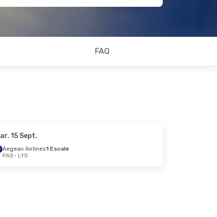
FAQ
ar. 15 Sept.
Aegean Airlines
1 Escale
PAS
- LYS