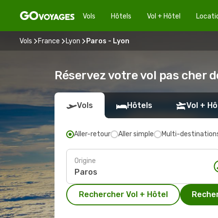
Vols
Hôtels
Vol + Hôtel
Locati
Vols
France
Lyon
Paros - Lyon
Réservez votre vol pas cher d
Vols
Hôtels
Vol + Hô
Aller-retour
Aller simple
Multi-destination
Origine
Rechercher Vol + Hôtel
Recher