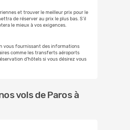
ennes et trouver le meilleur prix pour le
ttra de réserver au prix le plus bas. S’il
ptera le mieux à vos exigences.
en vous fournissant des informations
ires comme les transferts aéroports
réservation d'hôtels si vous désirez vous
os vols de Paros à