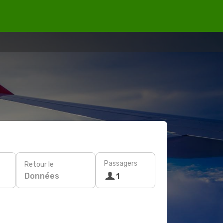
Passagers
Retour le
Données
1