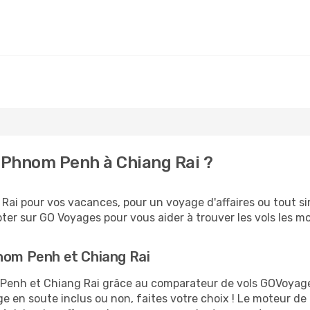
 Phnom Penh à Chiang Rai ?
ai pour vos vacances, pour un voyage d'affaires ou tout sim
er sur GO Voyages pour vous aider à trouver les vols les moi
hnom Penh et Chiang Rai
m Penh et Chiang Rai grâce au comparateur de vols GOVoyag
ge en soute inclus ou non, faites votre choix ! Le moteur de