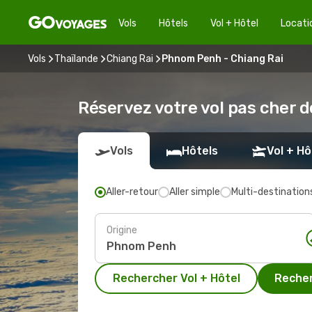
Vols
Hôtels
Vol + Hôtel
Locati
Vols
Thaïlande
Chiang Rai
Phnom Penh - Chiang Rai
Réservez votre vol pas cher 
Vols
Hôtels
Vol + Hô
Aller-retour
Aller simple
Multi-destination
Origine
Rechercher Vol + Hôtel
Recher