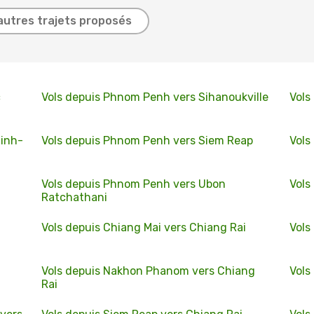
autres trajets proposés
c
Vols depuis Phnom Penh vers Sihanoukville
Vols
Minh-
Vols depuis Phnom Penh vers Siem Reap
Vols
Vols depuis Phnom Penh vers Ubon
Vols
Ratchathani
Vols depuis Chiang Mai vers Chiang Rai
Vols
Vols depuis Nakhon Phanom vers Chiang
Vols
Rai