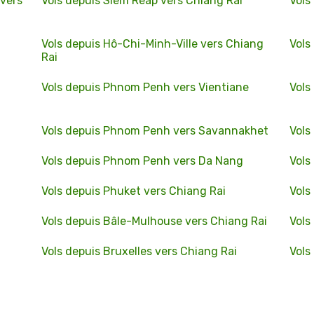
 vers
Vols depuis Siem Reap vers Chiang Rai
Vols
Vols depuis Hô-Chi-Minh-Ville vers Chiang
Vols
Rai
Vols depuis Phnom Penh vers Vientiane
Vols
Vols depuis Phnom Penh vers Savannakhet
Vols
Vols depuis Phnom Penh vers Da Nang
Vols
Vols depuis Phuket vers Chiang Rai
Vols
Vols depuis Bâle-Mulhouse vers Chiang Rai
Vols
Vols depuis Bruxelles vers Chiang Rai
Vols