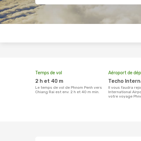
Temps de vol
Aéroport de dép
2 h et 40 m
Techo Intern
Le temps de vol de Phnom Penh vers
Il vous faudra rejoindre l'aéroport Techo
Chiang Rai est env. 2 h et 40 m min.
International Airp
votre voyage Phn