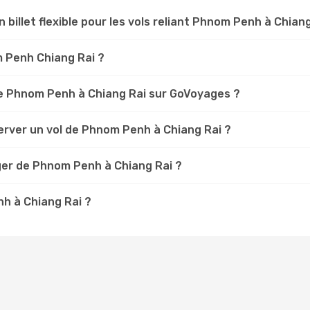
n billet flexible pour les vols reliant Phnom Penh à Chiang
m Penh Chiang Rai ?
e Phnom Penh à Chiang Rai sur GoVoyages ?
erver un vol de Phnom Penh à Chiang Rai ?
ger de Phnom Penh à Chiang Rai ?
nh à Chiang Rai ?