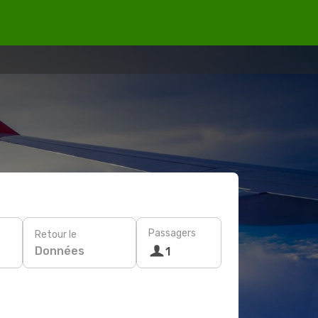
Passagers
Retour le
Données
1