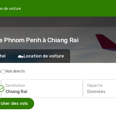
on de voiture
de Phnom Penh à Chiang Rai
tel
Location de voiture
s
Vols directs
Destination
Départ le
Données
cher des vols