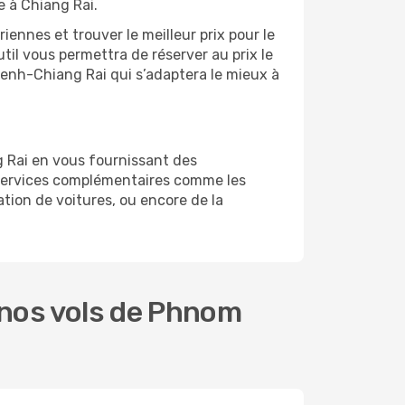
e à Chiang Rai.
ennes et trouver le meilleur prix pour le
til vous permettra de réserver au prix le
 Penh-Chiang Rai qui s’adaptera le mieux à
g Rai en vous fournissant des
services complémentaires comme les
tion de voitures, ou encore de la
 nos vols de Phnom