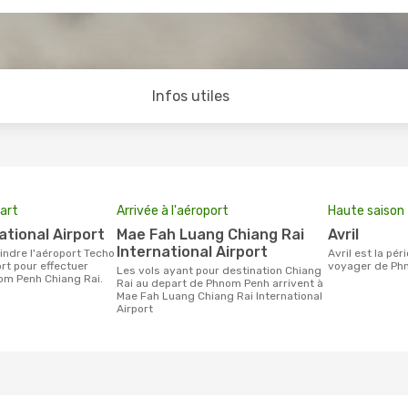
Infos utiles
art
Arrivée à l'aéroport
Haute saison
ational Airport
Mae Fah Luang Chiang Rai
avril
International Airport
avril est la période la plus chargée pour
ort pour effectuer
voyager de Phn
Les vols ayant pour destination Chiang
om Penh Chiang Rai.
Rai au depart de Phnom Penh arrivent à
Mae Fah Luang Chiang Rai International
Airport