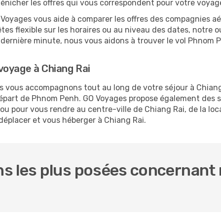
dénicher les offres qui vous correspondent pour votre voyag
O Voyages vous aide à comparer les offres des compagnies aéri
es flexible sur les horaires ou au niveau des dates, notre ou
 la dernière minute, nous vous aidons à trouver le vol Phnom
voyage à Chiang Rai
us vous accompagnons tout au long de votre séjour à Chian
 départ de Phnom Penh. GO Voyages propose également des 
 pour vous rendre au centre-ville de Chiang Rai, de la loca
 déplacer et vous héberger à Chiang Rai.
s les plus posées concernant