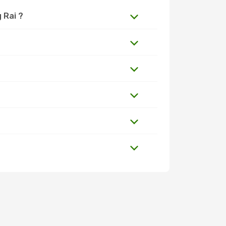
 Rai ?