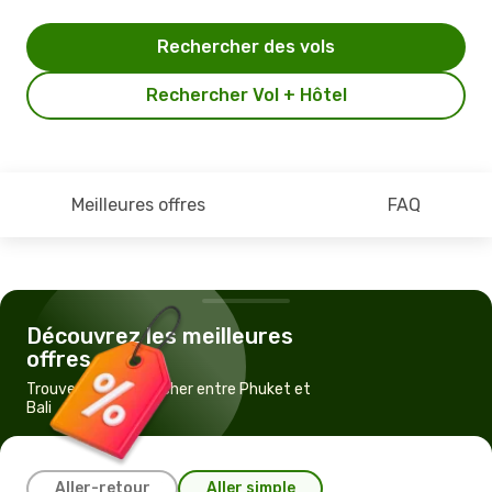
Rechercher des vols
Rechercher Vol + Hôtel
Meilleures offres
FAQ
Découvrez les meilleures
offres
Trouvez un vol pas cher entre Phuket et
Bali
Aller-retour
Aller simple