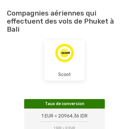
Compagnies aériennes qui
effectuent des vols de Phuket à
Bali
Scoot
Taux de conversion
1 EUR = 20964.36 IDR
1 IDR = 0 EUR