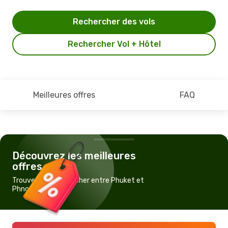
Rechercher des vols
Rechercher Vol + Hôtel
Meilleures offres
FAQ
Découvrez les meilleures
offres
Trouvez un vol pas cher entre Phuket et
Phnom Penh