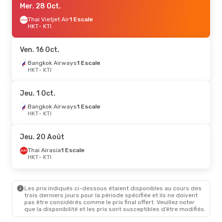
Mer. 28 Oct.
Thai Vietjet Air
1 Escale
HKT
- KTI
Ven. 16 Oct.
Bangkok Airways
1 Escale
HKT
- KTI
Jeu. 1 Oct.
Bangkok Airways
1 Escale
HKT
- KTI
Jeu. 20 Août
Thai Airasia
1 Escale
HKT
- KTI
Les prix indiqués ci-dessous étaient disponibles au cours des
trois derniers jours pour la période spécifiée et ils ne doivent
pas être considérés comme le prix final offert. Veuillez noter
que la disponibilité et les prix sont susceptibles d’être modifiés.