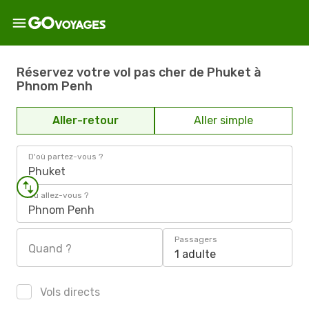
Réservez votre vol pas cher de Phuket à
Phnom Penh
Aller-retour
Aller simple
D'où partez-vous ?
Phuket
Où allez-vous ?
Phnom Penh
Passagers
Quand ?
1 adulte
Vols directs