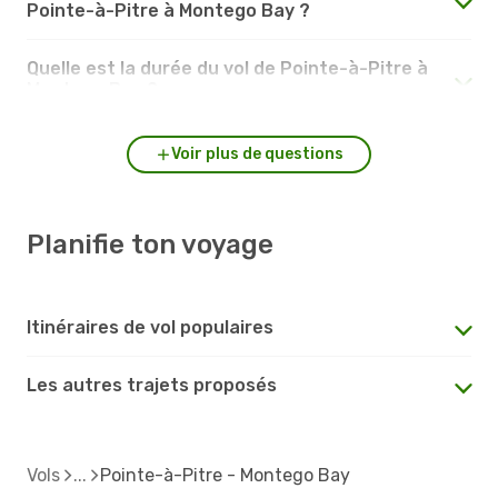
Pointe-à-Pitre à Montego Bay ?
Quelle est la durée du vol de Pointe-à-Pitre à
Montego Bay ?
Voir plus de questions
Planifie ton voyage
Itinéraires de vol populaires
Les autres trajets proposés
Vols
Pointe-à-Pitre - Montego Bay