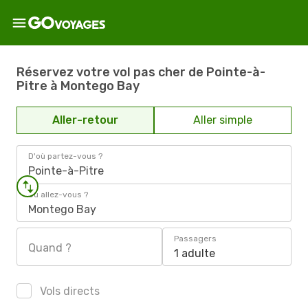
Réservez votre vol pas cher de Pointe-à-
Pitre à Montego Bay
Aller-retour
Aller simple
D'où partez-vous ?
Pointe-à-Pitre
Où allez-vous ?
Montego Bay
Passagers
Quand ?
1 adulte
Vols directs