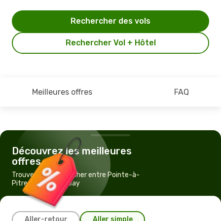
Rechercher des vols
Rechercher Vol + Hôtel
Meilleures offres
FAQ
Découvrez les meilleures
offres
Trouvez un vol pas cher entre Pointe-à-
Pitre et Montego Bay
Aller-retour
Aller simple