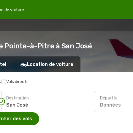
on de voiture
e Pointe-à-Pitre à San José
tel
Location de voiture
s
Vols directs
Destination
Départ le
Données
cher des vols