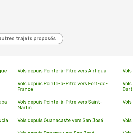
autres trajets proposés
que
Vols depuis Pointe-à-Pitre vers Antigua
Vols
Vols depuis Pointe-à-Pitre vers Fort-de-
Vols
France
Bar
Saba
Vols depuis Pointe-à-Pitre vers Saint-
Vols
Martin
ucia
Vols depuis Guanacaste vers San José
Vols