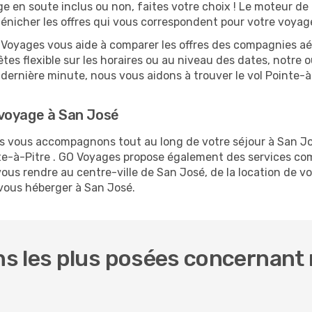
ge en soute inclus ou non, faites votre choix ! Le moteur de
dénicher les offres qui vous correspondent pour votre voyag
O Voyages vous aide à comparer les offres des compagnies aéri
êtes flexible sur les horaires ou au niveau des dates, notre o
la dernière minute, nous vous aidons à trouver le vol Pointe-
voyage à San José
us vous accompagnons tout au long de votre séjour à San J
inte-à-Pitre . GO Voyages propose également des services c
ous rendre au centre-ville de San José, de la location de vo
 vous héberger à San José.
s les plus posées concernant n