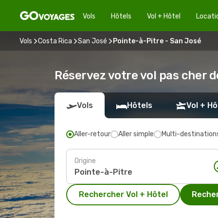
Vols
Hôtels
Vol + Hôtel
Locati
Vols
Costa Rica
San José
Pointe-à-Pitre - San José
Réservez votre vol pas cher d
Vols
Hôtels
Vol + Hô
Aller-retour
Aller simple
Multi-destination
Origine
Rechercher Vol + Hôtel
Recher