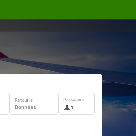
Passagers
Retour le
Données
1