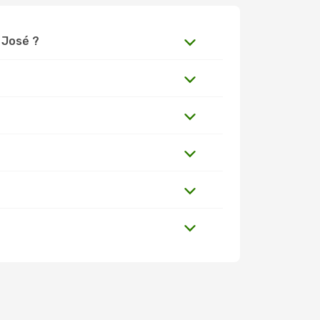
n José ?