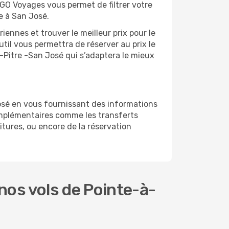
 GO Voyages vous permet de filtrer votre
e à San José.
ennes et trouver le meilleur prix pour le
util vous permettra de réserver au prix le
à-Pitre -San José qui s’adaptera le mieux
osé en vous fournissant des informations
omplémentaires comme les transferts
itures, ou encore de la réservation
os vols de Pointe-à-