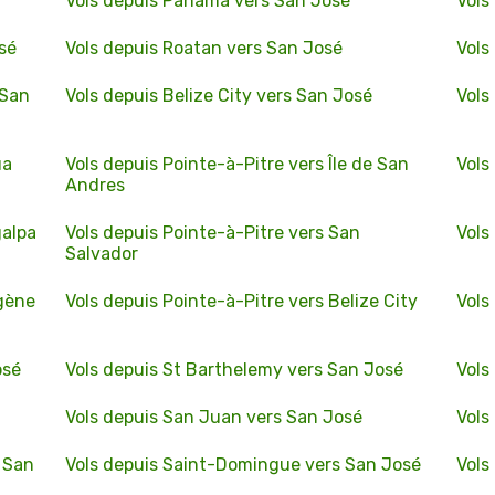
Vols depuis Panama vers San José
Vols
sé
Vols depuis Roatan vers San José
Vols
 San
Vols depuis Belize City vers San José
Vols
ua
Vols depuis Pointe-à-Pitre vers Île de San
Vols
Andres
galpa
Vols depuis Pointe-à-Pitre vers San
Vols
Salvador
agène
Vols depuis Pointe-à-Pitre vers Belize City
Vols
osé
Vols depuis St Barthelemy vers San José
Vols
Vols depuis San Juan vers San José
Vols
s San
Vols depuis Saint-Domingue vers San José
Vols