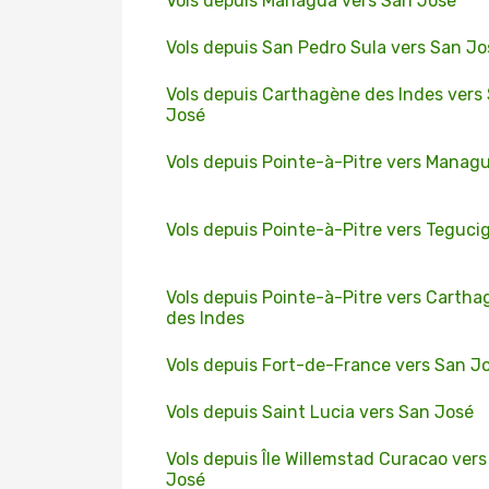
Vols depuis Managua vers San José
Vols depuis San Pedro Sula vers San Jo
Vols depuis Carthagène des Indes vers
José
Vols depuis Pointe-à-Pitre vers Manag
Vols depuis Pointe-à-Pitre vers Teguci
Vols depuis Pointe-à-Pitre vers Carth
des Indes
Vols depuis Fort-de-France vers San J
Vols depuis Saint Lucia vers San José
Vols depuis Île Willemstad Curacao ver
José