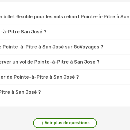
n billet flexible pour les vols reliant Pointe-à-Pitre à Sa
te-à-Pitre San José ?
e Pointe-à-Pitre à San José sur GoVoyages ?
rver un vol de Pointe-à-Pitre à San José ?
ger de Pointe-à-Pitre à San José ?
Pitre à San José ?
Voir plus de questions