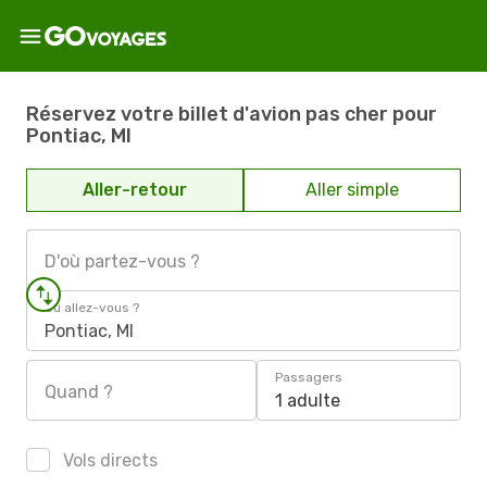
Réservez votre billet d'avion pas cher pour
Pontiac, MI
Aller-retour
Aller simple
D'où partez-vous ?
Où allez-vous ?
Pontiac, MI
Passagers
Quand ?
1 adulte
Vols directs