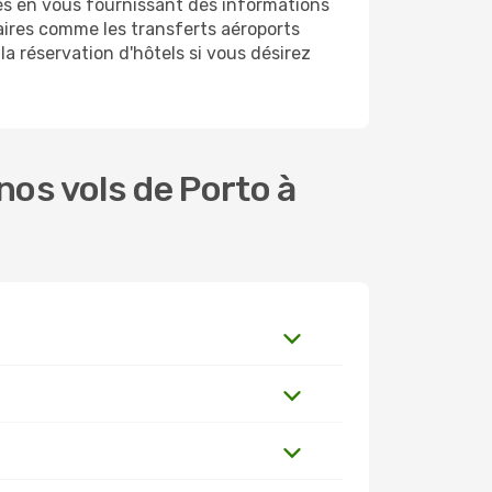
es en vous fournissant des informations
ires comme les transferts aéroports
la réservation d'hôtels si vous désirez
os vols de Porto à