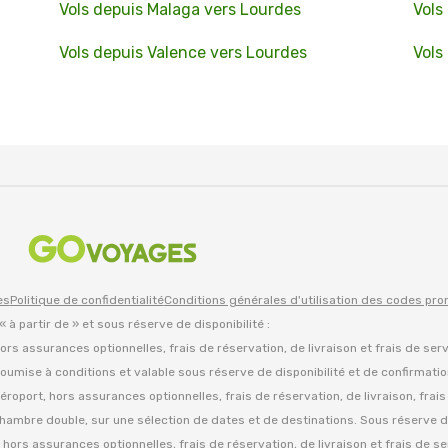
Vols depuis Malaga vers Lourdes
Vols
Vols depuis Valence vers Lourdes
Vols
es
Politique de confidentialité
Conditions générales d'utilisation des codes pr
 « à partir de » et sous réserve de disponibilité :
 hors assurances optionnelles, frais de réservation, de livraison et frais de ser
oumise à conditions et valable sous réserve de disponibilité et de confirmati
d'aéroport, hors assurances optionnelles, frais de réservation, de livraison, frai
hambre double, sur une sélection de dates et de destinations. Sous réserve de
es, hors assurances optionnelles, frais de réservation, de livraison et frais de se