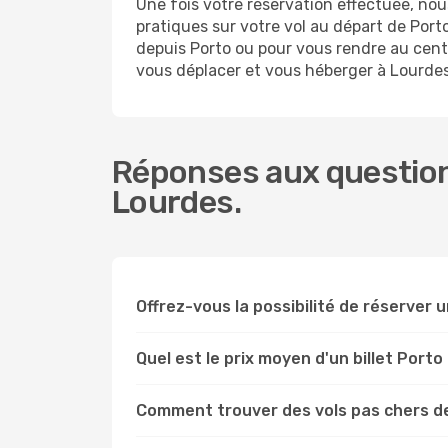
Une fois votre réservation effectuée, no
pratiques sur votre vol au départ de Po
depuis Porto ou pour vous rendre au centre
vous déplacer et vous héberger à Lourdes
Réponses aux question
Lourdes.
Offrez-vous la possibilité de réserver un
Quel est le prix moyen d'un billet Porto
Comment trouver des vols pas chers d