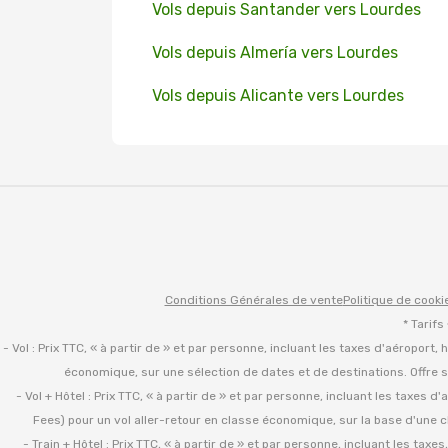
Vols depuis Santander vers Lourdes
Vols depuis Almería vers Lourdes
Vols depuis Alicante vers Lourdes
Conditions Générales de vente
Politique de cooki
* Tarifs
- Vol : Prix TTC, « à partir de » et par personne, incluant les taxes d'aéroport,
économique, sur une sélection de dates et de destinations. Offre s
- Vol + Hôtel : Prix TTC, « à partir de » et par personne, incluant les taxes 
Fees) pour un vol aller-retour en classe économique, sur la base d'une c
- Train + Hôtel : Prix TTC, « à partir de » et par personne, incluant les tax