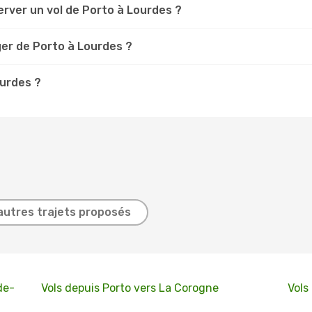
rver un vol de Porto à Lourdes ?
ger de Porto à Lourdes ?
ourdes ?
autres trajets proposés
de-
Vols depuis Porto vers La Corogne
Vols