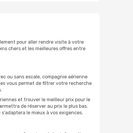
ement pour aller rendre visite à votre
ns chers et les meilleures offres entre
vec ou sans escale, compagnie aérienne
ges vous permet de filtrer votre recherche
.
ennes et trouver le meilleur prix pour le
ermettra de réserver au prix le plus bas.
i s’adaptera le mieux à vos exigences.