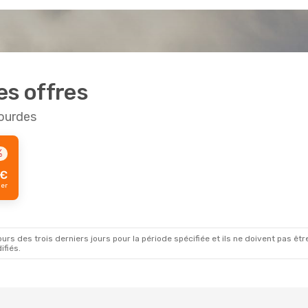
es offres
Lourdes
%
€
ger
rs des trois derniers jours pour la période spécifiée et ils ne doivent pas être
ifiés.