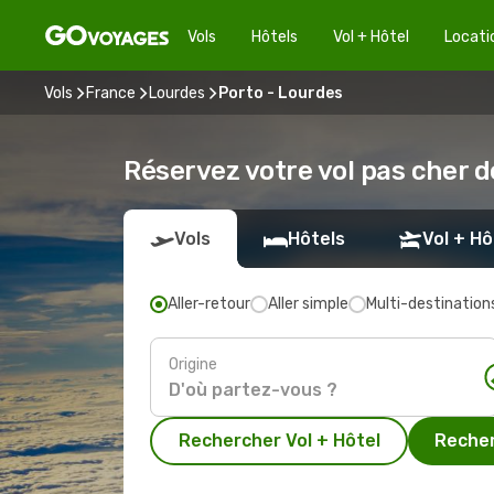
Vols
Hôtels
Vol + Hôtel
Locati
Vols
France
Lourdes
Porto - Lourdes
Réservez votre vol pas cher d
Vols
Hôtels
Vol + Hô
Aller-retour
Aller simple
Multi-destination
Origine
Rechercher Vol + Hôtel
Recher