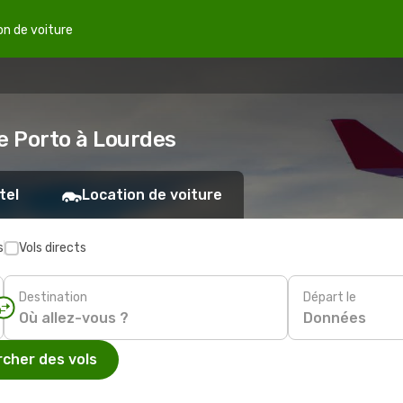
on de voiture
e Porto à Lourdes
tel
Location de voiture
s
Vols directs
Destination
Départ le
Données
cher des vols