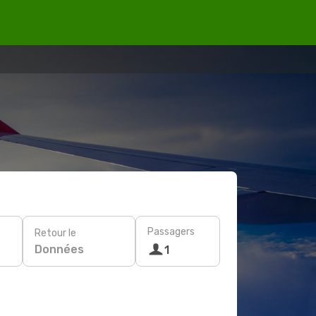
Passagers
Retour le
Données
1