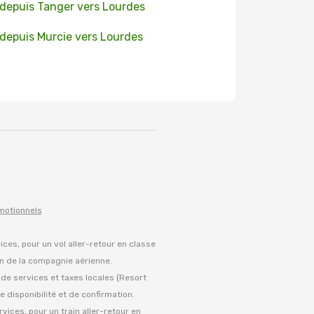
 depuis Tanger vers Lourdes
 depuis Murcie vers Lourdes
omotionnels
vices, pour un vol aller-retour en classe
on de la compagnie aérienne.
s de services et taxes locales (Resort
 disponibilité et de confirmation.
rvices, pour un train aller-retour en