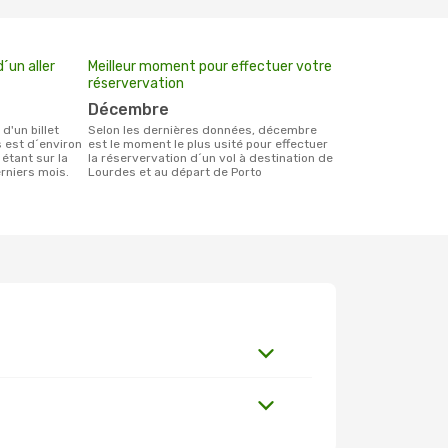
´un aller
Meilleur moment pour effectuer votre
réservervation
décembre
Selon les dernières données, décembre
 est d´environ
est le moment le plus usité pour effectuer
 étant sur la
la réservervation d´un vol à destination de
rniers mois.
Lourdes et au départ de Porto