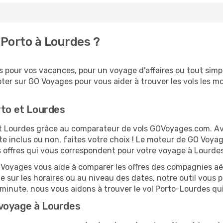
Porto à Lourdes ?
pour vos vacances, pour un voyage d'affaires ou tout simpl
er sur GO Voyages pour vous aider à trouver les vols les moi
rto et Lourdes
o et Lourdes grâce au comparateur de vols GOVoyages.com. A
te inclus ou non, faites votre choix ! Le moteur de GO Voya
es offres qui vous correspondent pour votre voyage à Lourdes
O Voyages vous aide à comparer les offres des compagnies aéri
le sur les horaires ou au niveau des dates, notre outil vous p
e minute, nous vous aidons à trouver le vol Porto-Lourdes qu
 voyage à Lourdes