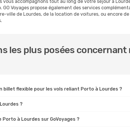
us vous accompagnons tout au long de votre séjour à Lourd
rto. GO Voyages propose également des services complémenta
-ville de Lourdes, de la location de voitures, ou encore de 
.
s les plus posées concernant n
 billet flexible pour les vols reliant Porto à Lourdes ?
 Lourdes ?
e Porto à Lourdes sur GoVoyages ?