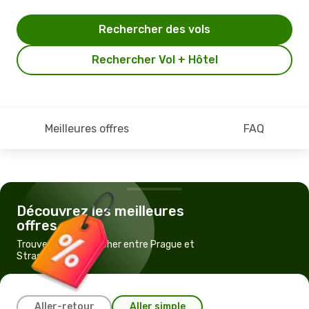
Rechercher des vols
Rechercher Vol + Hôtel
Meilleures offres
FAQ
Découvrez les meilleures
offres
Trouvez un vol pas cher entre Prague et
Strasbourg
Aller-retour
Aller simple