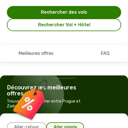
Rechercher des vols
Rechercher Vol + Hôtel
Meilleures offres
FAQ
Découvrez les meilleures
offres
Trouvez un vol pas cher entre Prague et
Zadar
Aller-retour
Aller simple