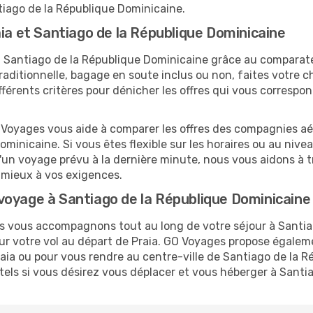
ntiago de la République Dominicaine.
aia et Santiago de la République Dominicaine
 et Santiago de la République Dominicaine grâce au compar
raditionnelle, bagage en soute inclus ou non, faites votre 
ifférents critères pour dénicher les offres qui vous corresp
O Voyages vous aide à comparer les offres des compagnies aéri
ominicaine. Si vous êtes flexible sur les horaires ou au nive
t d'un voyage prévu à la dernière minute, nous vous aidons à 
 mieux à vos exigences.
voyage à Santiago de la République Dominicaine
us vous accompagnons tout au long de votre séjour à Santi
ur votre vol au départ de Praia. GO Voyages propose égale
ia ou pour vous rendre au centre-ville de Santiago de la Ré
ôtels si vous désirez vous déplacer et vous héberger à Sant