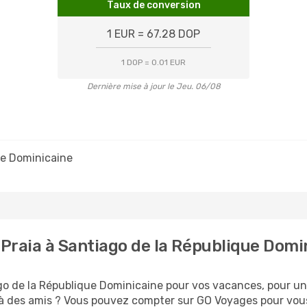
Taux de conversion
1 EUR = 67.28 DOP
1 DOP = 0.01 EUR
Dernière mise à jour le Jeu. 06/08
ue Dominicaine
Praia à Santiago de la République Domi
o de la République Dominicaine pour vos vacances, pour un
ou à des amis ? Vous pouvez compter sur GO Voyages pour vous