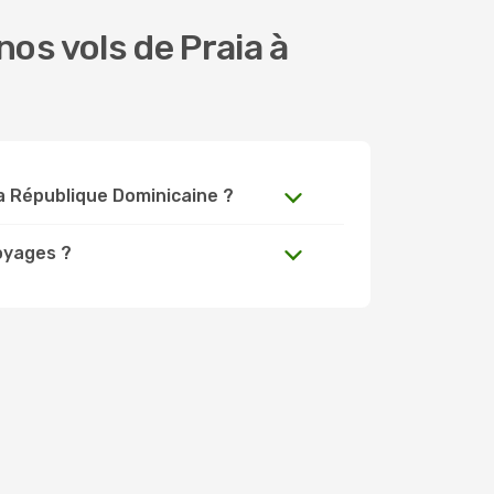
os vols de Praia à
 la République Dominicaine ?
oyages ?