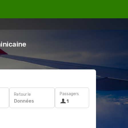
inicaine
Passagers
Retour le
Données
1