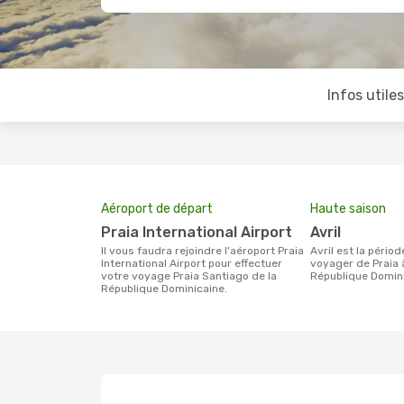
Infos utile
Aéroport de départ
Haute saison
Praia International Airport
avril
Il vous faudra rejoindre l'aéroport Praia
avril est la période la plus chargée pour
International Airport pour effectuer
voyager de Praia 
votre voyage Praia Santiago de la
République Domini
République Dominicaine.