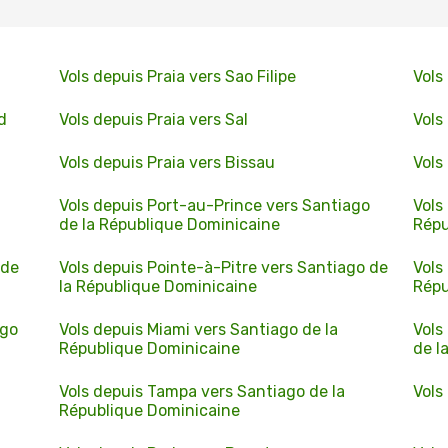
Vols depuis Praia vers Sao Filipe
Vols
d
Vols depuis Praia vers Sal
Vols
Vols depuis Praia vers Bissau
Vols
Vols depuis Port-au-Prince vers Santiago
Vols
de la République Dominicaine
Répu
 de
Vols depuis Pointe-à-Pitre vers Santiago de
Vols
la République Dominicaine
Répu
ago
Vols depuis Miami vers Santiago de la
Vols
République Dominicaine
de l
Vols depuis Tampa vers Santiago de la
Vols
République Dominicaine