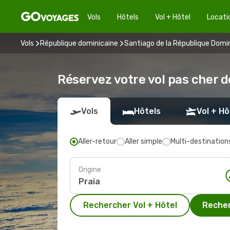
Vols
Hôtels
Vol + Hôtel
Locati
Vols
République dominicaine
Santiago de la République Domi
Réservez votre vol pas cher d
Vols
Hôtels
Vol + Hô
Aller-retour
Aller simple
Multi-destination
Origine
Rechercher Vol + Hôtel
Recher