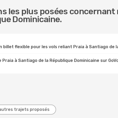
 les plus posées concernant n
que Dominicaine.
n billet flexible pour les vols reliant Praia à Santiago de
 Praia à Santiago de la République Dominicaine sur GoV
autres trajets proposés