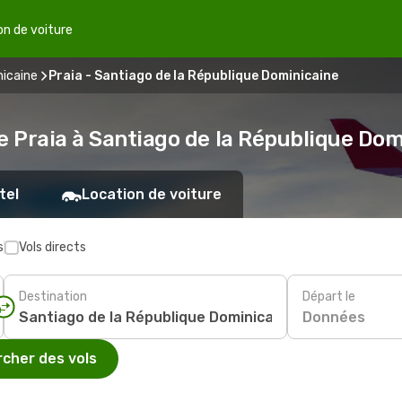
on de voiture
nicaine
Praia - Santiago de la République Dominicaine
e Praia à Santiago de la République Dom
tel
Location de voiture
s
Vols directs
Destination
Départ le
Données
cher des vols