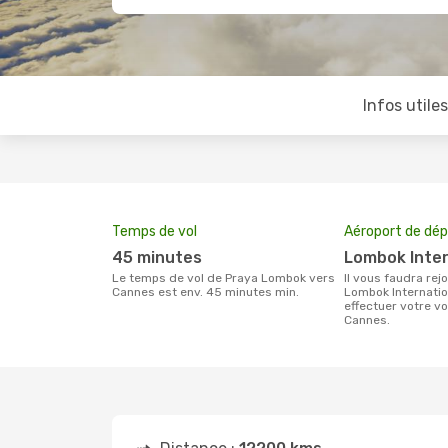
Infos utile
Temps de vol
Aéroport de dép
45 minutes
Lombok Inte
Le temps de vol de Praya Lombok vers
Il vous faudra rejoindre l'aéroport
Cannes est env. 45 minutes min.
Lombok Internatio
effectuer votre 
Cannes.