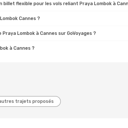
n billet flexible pour les vols reliant Praya Lombok à Can
ya Lombok Cannes ?
e Praya Lombok à Cannes sur GoVoyages ?
mbok à Cannes ?
autres trajets proposés