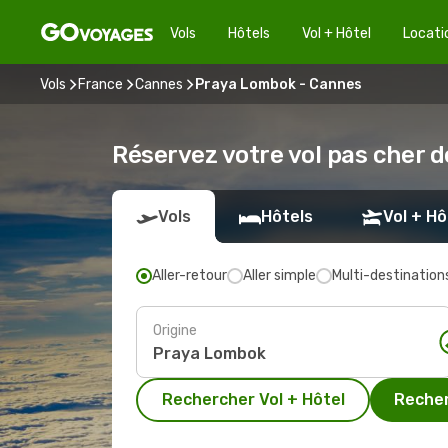
Vols
Hôtels
Vol + Hôtel
Locati
Vols
France
Cannes
Praya Lombok - Cannes
Réservez votre vol pas cher 
Vols
Hôtels
Vol + Hô
Aller-retour
Aller simple
Multi-destination
Origine
Rechercher Vol + Hôtel
Recher