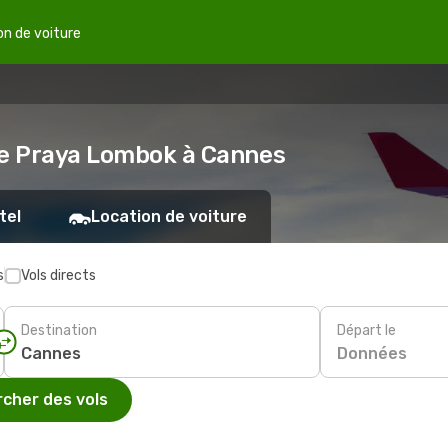
on de voiture
de Praya Lombok à Cannes
tel
Location de voiture
s
Vols directs
Destination
Départ le
Données
cher des vols