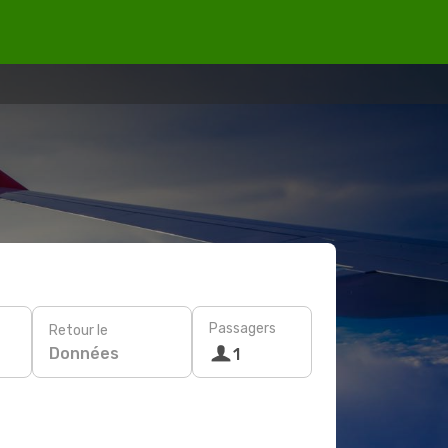
Passagers
Retour le
Données
1