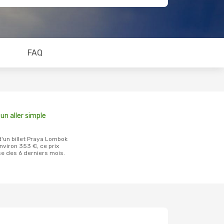
FAQ
un aller simple
nviron 353 €, ce prix
se des 6 derniers mois.