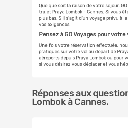
Quelque soit la raison de votre séjour, G
trajet Praya Lombok - Cannes. Si vous êtes
plus bas. S’il s'agit d'un voyage prévu à
vos exigences.
Pensez à GO Voyages pour votre
Une fois votre réservation effectuée, n
pratiques sur votre vol au départ de Pr
aéroports depuis Praya Lombok ou pour vou
si vous désirez vous déplacer et vous hé
Réponses aux question
Lombok à Cannes.