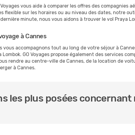
O Voyages vous aide à comparer les offres des compagnies aéri
 flexible sur les horaires ou au niveau des dates, notre outi
 la dernière minute, nous vous aidons à trouver le vol Praya
 voyage à Cannes
ous vous accompagnons tout au long de votre séjour à Canne
aya Lombok. GO Voyages propose également des services com
s rendre au centre-ville de Cannes, de la location de voitu
berger à Cannes.
s les plus posées concernant 