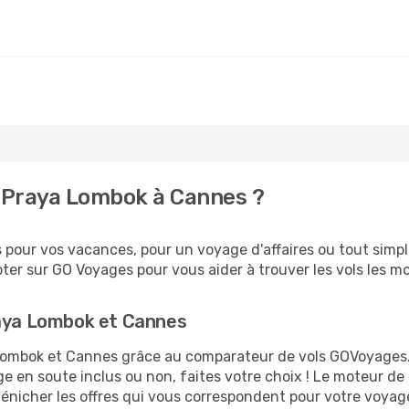
 Praya Lombok à Cannes ?
pour vos vacances, pour un voyage d'affaires ou tout simple
er sur GO Voyages pour vous aider à trouver les vols les moi
raya Lombok et Cannes
a Lombok et Cannes grâce au comparateur de vols GOVoyages
ge en soute inclus ou non, faites votre choix ! Le moteur de
dénicher les offres qui vous correspondent pour votre voya