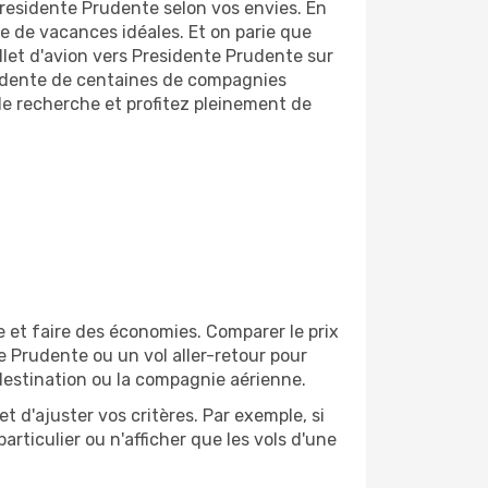
Presidente Prudente selon vos envies. En
ype de vacances idéales. Et on parie que
let d'avion vers Presidente Prudente sur
rudente de centaines de compagnies
 de recherche et profitez pleinement de
 et faire des économies. Comparer le prix
te Prudente ou un vol aller-retour pour
destination ou la compagnie aérienne.
et d'ajuster vos critères. Par exemple, si
rticulier ou n'afficher que les vols d'une