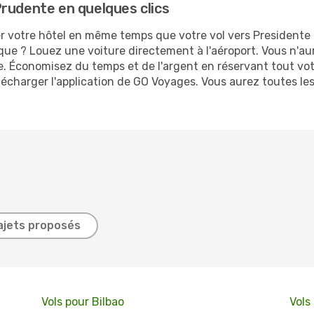
rudente en quelques clics
r votre hôtel en même temps que votre vol vers Presidente 
rique ? Louez une voiture directement à l'aéroport. Vous n'
e. Économisez du temps et de l'argent en réservant tout vo
lécharger l'application de GO Voyages. Vous aurez toutes le
ajets proposés
Vols pour Bilbao
Vols