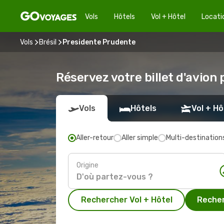
Vols
Hôtels
Vol + Hôtel
Locati
Vols
Brésil
Presidente Prudente
Réservez votre billet d'avion
Vols
Hôtels
Vol + Hô
Aller-retour
Aller simple
Multi-destination
Origine
Rechercher Vol + Hôtel
Recher