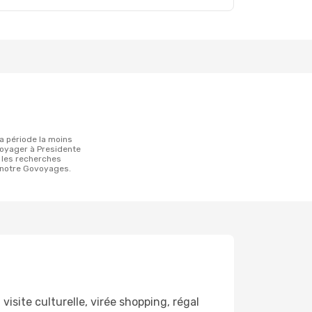
oyager à Presidente
 les recherches
 notre Govoyages.
isite culturelle, virée shopping, régal