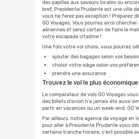
des papilles aux saveurs locales ou enco
bref, Presidente Prudente est une ville de
vous ne ferez pas exception ! Préparez d
GO Voyages. Vous pourrez ainsi chercher 
aériennes et serez certain de faire le me
votre escapade citadine !
Une fois votre vol choisi, vous pourrez sé
ajouter des bagages selon vos besoi
choisir votre siège selon vos préféren
prendre une assurance
Trouvez le vol le plus économiqu
Le comparateur de vols GO Voyages vous p
des billets d'avion n'a jamais été aussi s
partir en vacances ou un week-end, GO Vo
Par ailleurs, notre agence de voyage en lig
pour aller à Presidente Prudente vous dési
certaine tranche horaire, c'est possible