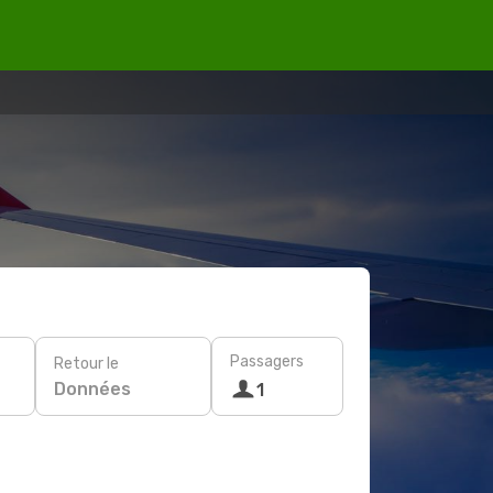
Passagers
Retour le
Données
1