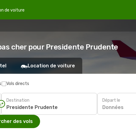
on de voiture
 pas cher pour Presidente Prudente
tel
Location de voiture
s
Vols directs
Destination
Départ le
Données
cher des vols