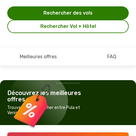
Rechercher des vols
Rechercher Vol + Hôtel
Meilleures offres
FAQ
Découvrez les meilleures
offres
Trouvez un vol pas cher entre Pula et
Venise