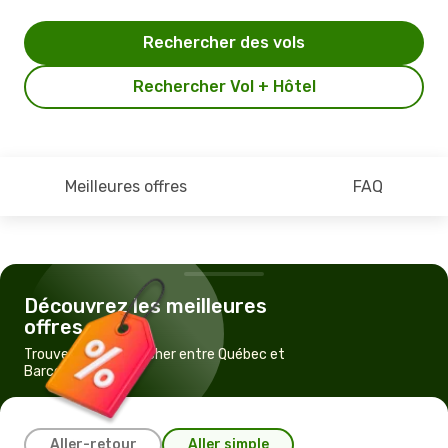
Rechercher des vols
Rechercher Vol + Hôtel
Meilleures offres
FAQ
Découvrez les meilleures
offres
Trouvez un vol pas cher entre Québec et
Barcelone
Aller-retour
Aller simple