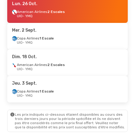
Lun. 26 Oct.
American Airlines
2 Escales
UIO
- YMQ
Mer. 2 Sept.
Copa Airlines
1 Escale
UIO
- YMQ
Dim. 18 Oct.
American Airlines
2 Escales
UIO
- YMQ
Jeu. 3 Sept.
Copa Airlines
1 Escale
UIO
- YMQ
Les prix indiqués ci-dessous étaient disponibles au cours des
trois derniers jours pour la période spécifiée et ils ne doivent
pas être considérés comme le prix final offert. Veuillez noter
que la disponibilité et les prix sont susceptibles d’être modifiés.