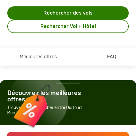
Rechercher des vols
Rechercher Vol + Hôtel
Meilleures offres
FAQ
Découvrez les meilleures
offres
Trouvez un vol pas cher entre Quito et
Montréal