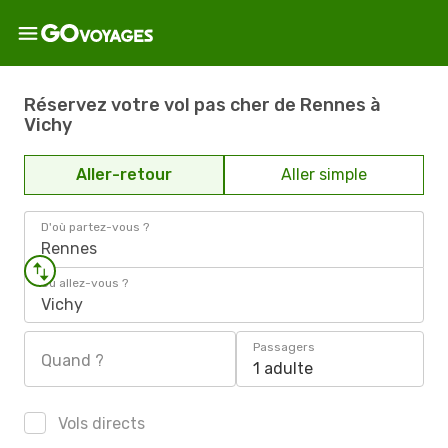
Réservez votre vol pas cher de Rennes à
Vichy
Aller-retour
Aller simple
D'où partez-vous ?
Rennes
Où allez-vous ?
Vichy
Passagers
Quand ?
1 adulte
Vols directs