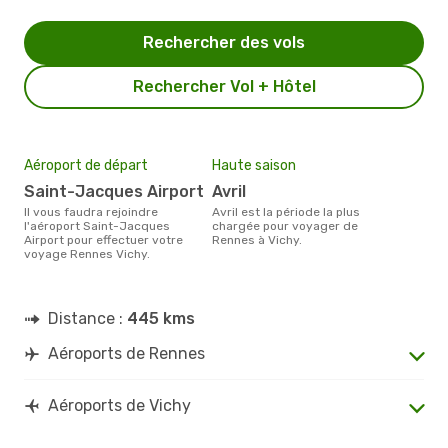
Rechercher des vols
Rechercher Vol + Hôtel
Aéroport de départ
Haute saison
Saint-Jacques Airport
avril
Il vous faudra rejoindre
avril est la période la plus
l'aéroport Saint-Jacques
chargée pour voyager de
Airport pour effectuer votre
Rennes à Vichy.
voyage Rennes Vichy.
Distance :
445 kms
Aéroports de Rennes
Aéroports de Vichy