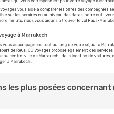
es offres qui vous correspondent pour votre voyage à Marrake
O Voyages vous aide à comparer les offres des compagnies aéri
xible sur les horaires ou au niveau des dates, notre outil vou
rnière minute, nous vous aidons à trouver le vol Reus-Marrak
 voyage à Marrakech
us vous accompagnons tout au long de votre séjour à Marra
 départ de Reus. GO Voyages propose également des service
au centre-ville de Marrakech , de la location de voitures, o
ger à Marrakech .
s les plus posées concernant 