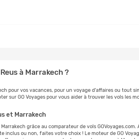
 Reus à Marrakech ?
ch pour vos vacances, pour un voyage d'affaires ou tout sim
er sur GO Voyages pour vous aider à trouver les vols les moi
eus et Marrakech
 et Marrakech grâce au comparateur de vols GOVoyages.com.
te inclus ou non, faites votre choix ! Le moteur de GO Voya