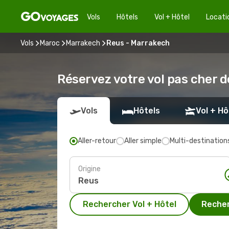
Vols
Hôtels
Vol + Hôtel
Locati
Vols
Maroc
Marrakech
Reus - Marrakech
Réservez votre vol pas cher 
Vols
Hôtels
Vol + Hô
Aller-retour
Aller simple
Multi-destination
Origine
Rechercher Vol + Hôtel
Recher