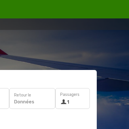
Passagers
Retour le
Données
1