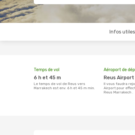
Infos utile
Temps de vol
Aéroport de dép
6 h et 45 m
Reus Airport
Le temps de vol de Reus vers
Il vous faudra rejoindre l'aéroport Reus
Marrakech est env. 6 h et 45 m min.
Airport pour effe
Reus Marrakech .