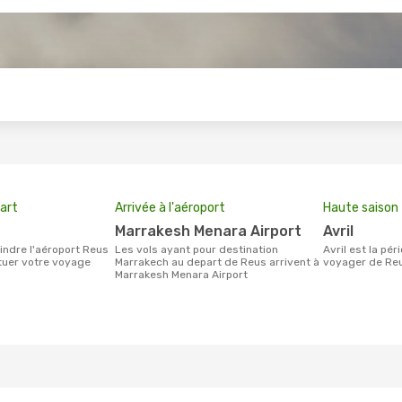
s
art
Arrivée à l'aéroport
Haute saison
Marrakesh Menara Airport
avril
Les vols ayant pour destination
avril est la période la plus chargée pour
ctuer votre voyage
Marrakech au depart de Reus arrivent à
voyager de Reu
Marrakesh Menara Airport