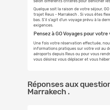
selon différents critères pour dénicher l
Quelque soit la raison de votre séjour, G
trajet Reus - Marrakech . Si vous êtes fle
bas. S’il s'agit d'un voyage prévu à la de
exigences.
Pensez à GO Voyages pour votre
Une fois votre réservation effectuée, no
informations pratiques sur votre vol au
aéroports depuis Reus ou pour vous rendre 
vous désirez vous déplacer et vous héber
Réponses aux question
Marrakech .