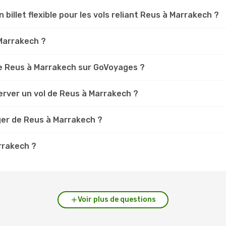
n billet flexible pour les vols reliant Reus à Marrakech ?
 Marrakech ?
e Reus à Marrakech sur GoVoyages ?
erver un vol de Reus à Marrakech ?
ger de Reus à Marrakech ?
rrakech ?
Voir plus de questions