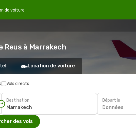
on de voiture
de Reus à Marrakech
tel
Location de voiture
s
Vols directs
Destination
Départ le
Données
cher des vols