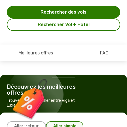
Rechercher des vols
Rechercher Vol + Hôtel
Meilleures offres
FAQ
Découvrez les meilleures
offres
Trouvez un vol pas cher entre Riga et
Luxembourg
Aller-retour
Aller simple