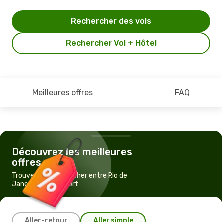
Rechercher des vols
Rechercher Vol + Hôtel
Meilleures offres
FAQ
Découvrez les meilleures
offres
Trouvez un vol pas cher entre Rio de
Janeiro et Francfort
Aller-retour
Aller simple