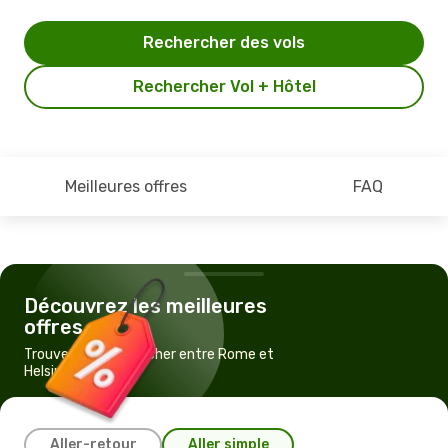
Rechercher des vols
Rechercher Vol + Hôtel
Meilleures offres
FAQ
Découvrez les meilleures
offres
Trouvez un vol pas cher entre Rome et
Helsinki
Aller-retour
Aller simple