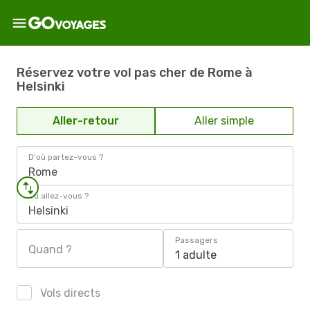
Réservez votre vol pas cher de Rome à
Helsinki
Aller-retour
Aller simple
D'où partez-vous ?
Rome
Où allez-vous ?
Helsinki
Passagers
Quand ?
1 adulte
Vols directs