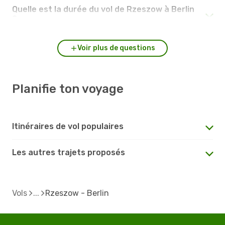
Quelle est la durée du vol de Rzeszow à Berlin
?
Voir plus de questions
Planifie ton voyage
Itinéraires de vol populaires
Les autres trajets proposés
Vols
Rzeszow - Berlin