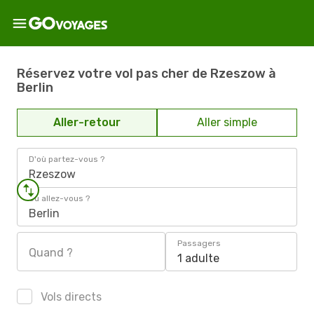
Réservez votre vol pas cher de Rzeszow à
Berlin
Aller-retour
Aller simple
D'où partez-vous ?
Rzeszow
Où allez-vous ?
Berlin
Passagers
Quand ?
1 adulte
Vols directs