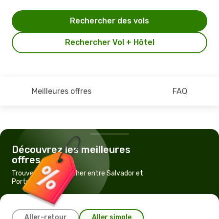
Rechercher des vols
Rechercher Vol + Hôtel
Meilleures offres
FAQ
Découvrez les meilleures
offres
Trouvez un vol pas cher entre Salvador et
Porto Seguro
Aller-retour
Aller simple