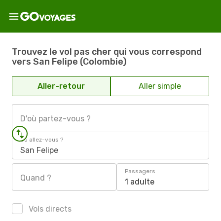
Trouvez le vol pas cher qui vous correspond
vers San Felipe (Colombie)
Aller-retour
Aller simple
D'où partez-vous ?
Où allez-vous ?
San Felipe
Passagers
Quand ?
1 adulte
Vols directs