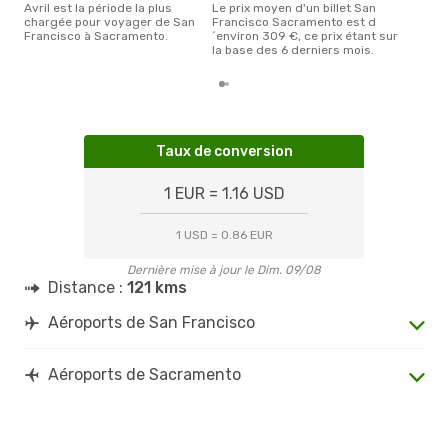
avril est la période la plus
Le prix moyen d'un billet San
chargée pour voyager de San
Francisco Sacramento est d
Francisco à Sacramento.
´environ 309 €, ce prix étant sur
la base des 6 derniers mois.
Taux de conversion
1 EUR = 1.16 USD
1 USD = 0.86 EUR
Dernière mise à jour le Dim. 09/08
Distance :
121 kms
Aéroports de San Francisco
Aéroports de Sacramento