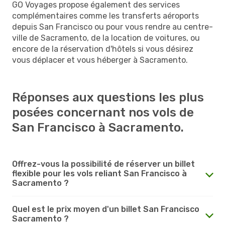
GO Voyages propose également des services
complémentaires comme les transferts aéroports
depuis San Francisco ou pour vous rendre au centre-
ville de Sacramento, de la location de voitures, ou
encore de la réservation d'hôtels si vous désirez
vous déplacer et vous héberger à Sacramento.
Réponses aux questions les plus
posées concernant nos vols de
San Francisco à Sacramento.
Offrez-vous la possibilité de réserver un billet
flexible pour les vols reliant San Francisco à
Sacramento ?
Quel est le prix moyen d'un billet San Francisco
Sacramento ?