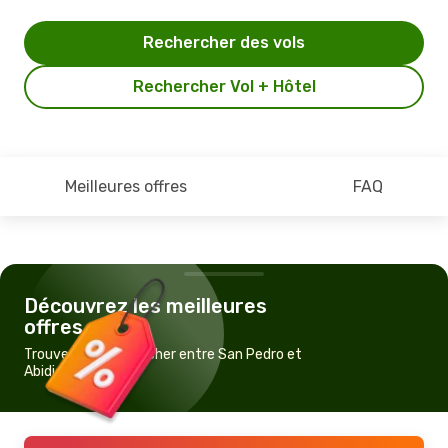
Rechercher des vols
Rechercher Vol + Hôtel
Meilleures offres
FAQ
Découvrez les meilleures
offres
Trouvez un vol pas cher entre San Pedro et
Abidjan