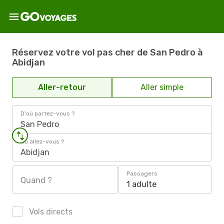
Réservez votre vol pas cher de San Pedro à
Abidjan
Aller-retour
Aller simple
D'où partez-vous ?
San Pedro
Où allez-vous ?
Abidjan
Passagers
Quand ?
1 adulte
Vols directs