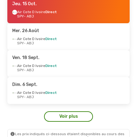
Jeu. 15 Oct.
Air Cote D Ivoire
Direct
SPY
- ABJ
Mer. 26 Août
Air Cote D Ivoire
Direct
SPY
- ABJ
Ven. 18 Sept.
Air Cote D Ivoire
Direct
SPY
- ABJ
Dim. 6 Sept.
Air Cote D Ivoire
Direct
SPY
- ABJ
Voir plus
Les prix indiqués ci-dessous étaient disponibles au cours des