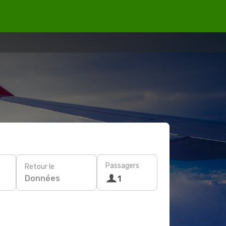
Passagers
Retour le
Données
1