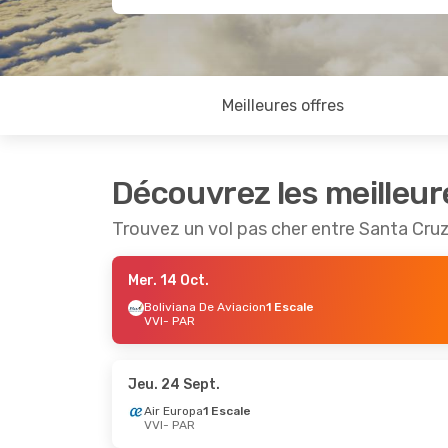
Meilleures offres
Découvrez les meilleur
Trouvez un vol pas cher entre Santa Cruz
Mer. 14 Oct.
Boliviana De Aviacion
1 Escale
VVI
- PAR
Jeu. 24 Sept.
Air Europa
1 Escale
VVI
- PAR