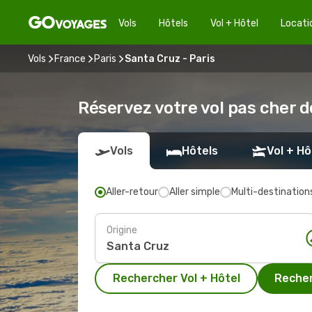
Vols
Hôtels
Vol + Hôtel
Locati
Vols
France
Paris
Santa Cruz - Paris
Réservez votre vol pas cher d
Vols
Hôtels
Vol + Hô
Aller-retour
Aller simple
Multi-destination
Origine
Rechercher Vol + Hôtel
Recher