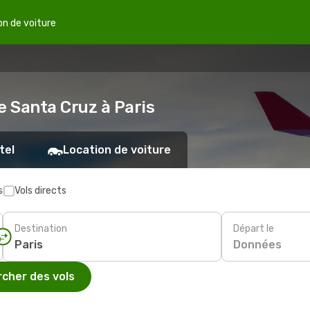
on de voiture
e Santa Cruz à Paris
tel
Location de voiture
s
Vols directs
Destination
Départ le
Données
cher des vols