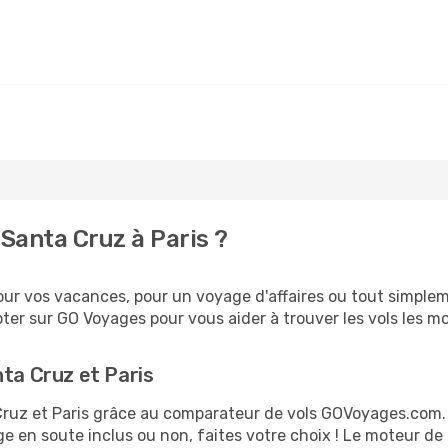
Santa Cruz à Paris ?
ur vos vacances, pour un voyage d'affaires ou tout simpleme
er sur GO Voyages pour vous aider à trouver les vols les moi
nta Cruz et Paris
 Cruz et Paris grâce au comparateur de vols GOVoyages.com
ge en soute inclus ou non, faites votre choix ! Le moteur de