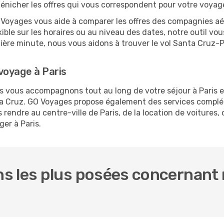
dénicher les offres qui vous correspondent pour votre voyage
O Voyages vous aide à comparer les offres des compagnies aéri
xible sur les horaires ou au niveau des dates, notre outil vou
rnière minute, nous vous aidons à trouver le vol Santa Cruz-P
voyage à Paris
us vous accompagnons tout au long de votre séjour à Paris 
nta Cruz. GO Voyages propose également des services compl
endre au centre-ville de Paris, de la location de voitures, o
er à Paris.
s les plus posées concernant 