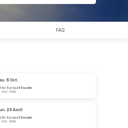
FAQ
eu. 8 Oct.
Air Europa
1 Escale
VVI
- PAR
un. 24 Août
Air Europa
1 Escale
VVI
- PAR