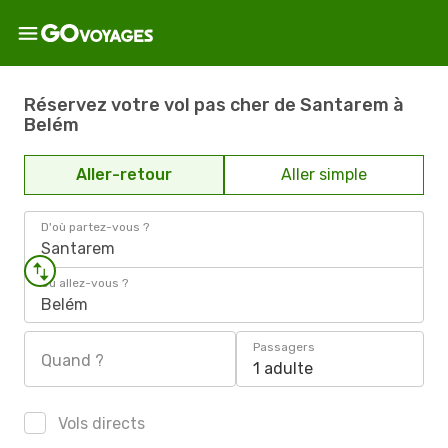
Réservez votre vol pas cher de Santarem à
Belém
Aller-retour
Aller simple
D'où partez-vous ?
Santarem
Où allez-vous ?
Belém
Passagers
Quand ?
1 adulte
Vols directs