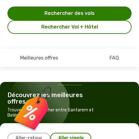
Rechercher des vols
Rechercher Vol + Hôtel
Meilleures offres
FAQ
Découvrez les meilleures
offres
Trouvez un vol pas cher entre Santarem et
Belém
Aller-retour
Aller simple