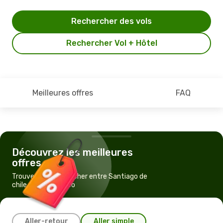
Rechercher des vols
Rechercher Vol + Hôtel
Meilleures offres
FAQ
Découvrez les meilleures
offres
Trouvez un vol pas cher entre Santiago de
chile et Montevideo
Aller-retour
Aller simple