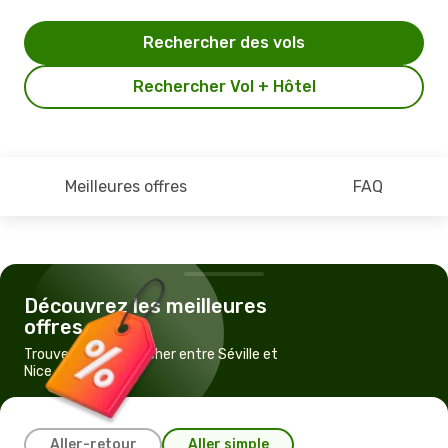
Rechercher des vols
Rechercher Vol + Hôtel
Meilleures offres
FAQ
Découvrez les meilleures
offres
Trouvez un vol pas cher entre Séville et
Nice
Aller-retour
Aller simple