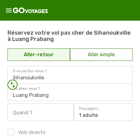
Réservez votre vol pas cher de Sihanoukville
à Luang Prabang
Aller-retour
Aller simple
D'où partez-vous ?
Sihanoukville
Où allez-vous ?
Luang Prabang
Passagers
Quand ?
1 adulte
Vols directs