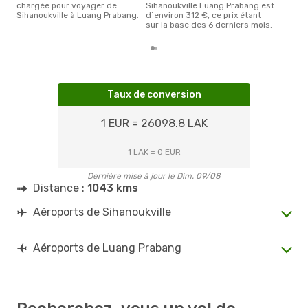
chargée pour voyager de
Sihanoukville Luang Prabang est
Sihanoukville à Luang Prabang.
d´environ 312 €, ce prix étant
sur la base des 6 derniers mois.
Taux de conversion
1 EUR = 26098.8 LAK
1 LAK = 0 EUR
Dernière mise à jour le Dim. 09/08
Distance :
1043 kms
Aéroports de Sihanoukville
Aéroports de Luang Prabang