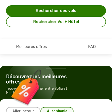
Rechercher des vols
Rechercher Vol + Hôtel
Meilleures offres
FAQ
Découvrez les meilleures
offres
Trouvez un vol pas cher entre Sofia et
Montréal
Aller-retour
Aller simple