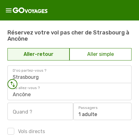
Réservez votre vol pas cher de Strasbourg à
Ancône
Aller-retour
Aller simple
D'où partez-vous ?
Strasbourg
Où allez-vous ?
Ancône
Passagers
Quand ?
1 adulte
Vols directs