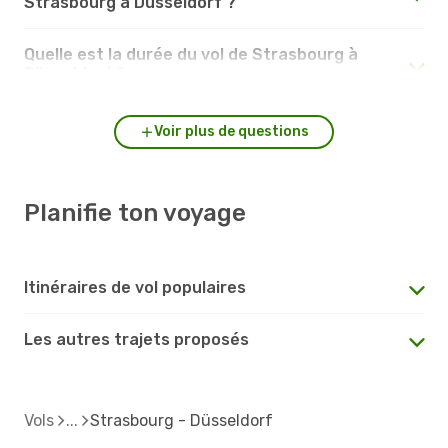
Strasbourg à Düsseldorf ?
Quelle est la durée du vol de Strasbourg à
Düsseldorf ?
Voir plus de questions
Planifie ton voyage
Itinéraires de vol populaires
Les autres trajets proposés
Vols
Strasbourg - Düsseldorf