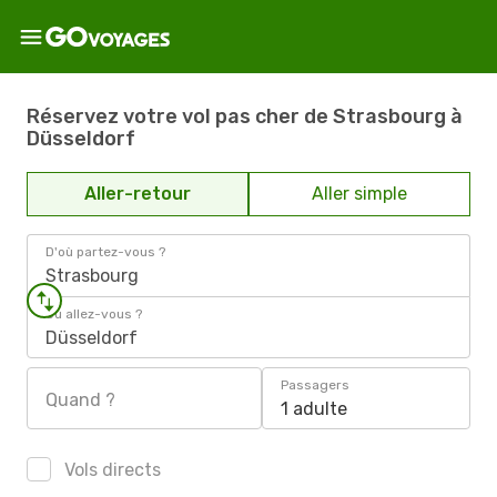
Réservez votre vol pas cher de Strasbourg à
Düsseldorf
Aller-retour
Aller simple
D'où partez-vous ?
Strasbourg
Où allez-vous ?
Düsseldorf
Passagers
Quand ?
1 adulte
Vols directs