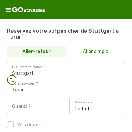
Réservez votre vol pas cher de Stuttgart à
Turaif
Aller-retour
Aller simple
D'où partez-vous ?
Stuttgart
Où allez-vous ?
Turaif
Passagers
Quand ?
1 adulte
Vols directs