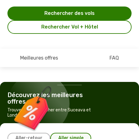
Rechercher des vols
Rechercher Vol + Hôtel
Meilleures offres
FAQ
Découvrez les meilleures
offres
Trouvez un vol pas cher entre Suceava et
Londres
Aller-retour
Aller simple