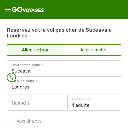
Réservez votre vol pas cher de Suceava à
Londres
Aller-retour
Aller simple
D'où partez-vous ?
Suceava
Où allez-vous ?
Londres
Passagers
Quand ?
1 adulte
Vols directs