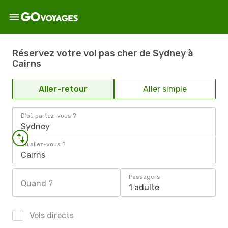
Réservez votre vol pas cher de Sydney à
Cairns
Aller-retour
Aller simple
D'où partez-vous ?
Sydney
Où allez-vous ?
Cairns
Passagers
Quand ?
1 adulte
Vols directs