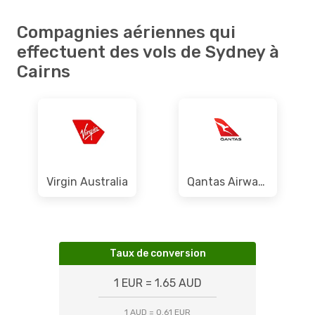
Compagnies aériennes qui
effectuent des vols de Sydney à
Cairns
Virgin Australia
Qantas Airways
Taux de conversion
1 EUR = 1.65 AUD
1 AUD = 0.61 EUR