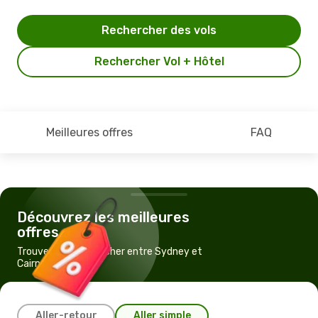
Rechercher des vols
Rechercher Vol + Hôtel
Meilleures offres
FAQ
Découvrez les meilleures
offres
Trouvez un vol pas cher entre Sydney et
Cairns
Aller-retour
Aller simple