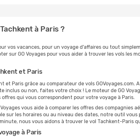
Tachkent à Paris ?
ur vos vacances, pour un voyage d'affaires ou tout simpleme
er sur GO Voyages pour vous aider à trouver les vols les moi
chkent et Paris
kent et Paris grâce au comparateur de vols GOVoyages.com. 
te inclus ou non, faites votre choix ! Le moteur de GO Voya
es offres qui vous correspondent pour votre voyage à Paris.
O Voyages vous aide à comparer les offres des compagnies aéri
ble sur les horaires ou au niveau des dates, notre outil vous 
e minute, nous vous aidons à trouver le vol Tachkent-Paris q
voyage à Paris