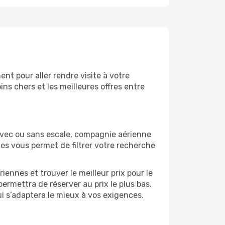
nt pour aller rendre visite à votre
ns chers et les meilleures offres entre
Avec ou sans escale, compagnie aérienne
ges vous permet de filtrer votre recherche
ennes et trouver le meilleur prix pour le
permettra de réserver au prix le plus bas.
ui s’adaptera le mieux à vos exigences.