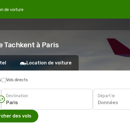
on de voiture
e Tachkent à Paris
tel
Location de voiture
s
Vols directs
Destination
Départ le
Données
cher des vols