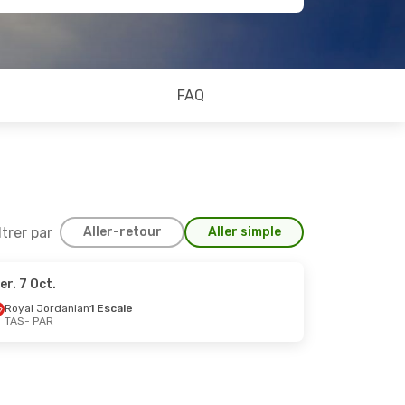
FAQ
ltrer par
Aller-retour
Aller simple
er. 7 Oct.
3 Nov.
Royal Jordanian
1 Escale
TAS
- PAR