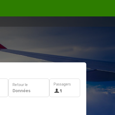
Passagers
Retour le
Données
1