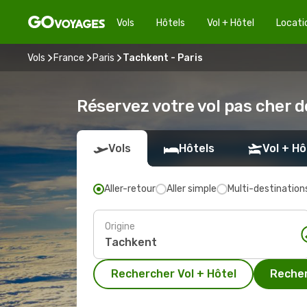
Vols
Hôtels
Vol + Hôtel
Locati
Vols
France
Paris
Tachkent - Paris
Réservez votre vol pas cher d
Vols
Hôtels
Vol + Hô
Aller-retour
Aller simple
Multi-destination
Origine
Rechercher Vol + Hôtel
Recher