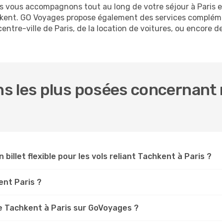
us vous accompagnons tout au long de votre séjour à Paris 
chkent. GO Voyages propose également des services complém
tre-ville de Paris, de la location de voitures, ou encore de
s les plus posées concernant 
 billet flexible pour les vols reliant Tachkent à Paris ?
ent Paris ?
e Tachkent à Paris sur GoVoyages ?