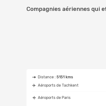
Compagnies aériennes qui ef
Distance :
5151 kms
Aéroports de Tachkent
Aéroports de Paris