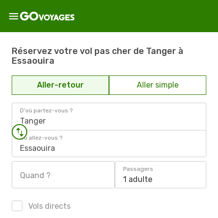
Réservez votre vol pas cher de Tanger à
Essaouira
Aller-retour
Aller simple
D'où partez-vous ?
Tanger
Où allez-vous ?
Essaouira
Passagers
Quand ?
1 adulte
Vols directs