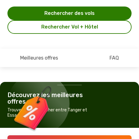
Rechercher des vols
Rechercher Vol + Hôtel
Meilleures offres
FAQ
Découvrez les meilleures
offres
Trouvez un vol pas cher entre Tanger et
Essaouira