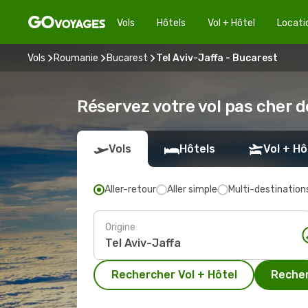
Vols
Hôtels
Vol + Hôtel
Locati
Vols
Roumanie
Bucarest
Tel Aviv-Jaffa - Bucarest
Réservez votre vol pas cher d
Vols
Hôtels
Vol + Hô
Aller-retour
Aller simple
Multi-destination
Origine
Rechercher Vol + Hôtel
Recher