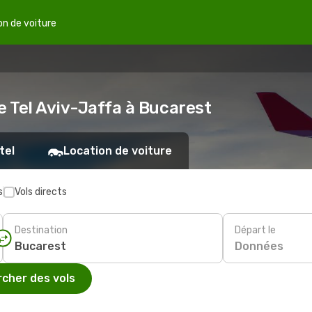
on de voiture
e Tel Aviv-Jaffa à Bucarest
tel
Location de voiture
s
Vols directs
Destination
Départ le
Données
cher des vols