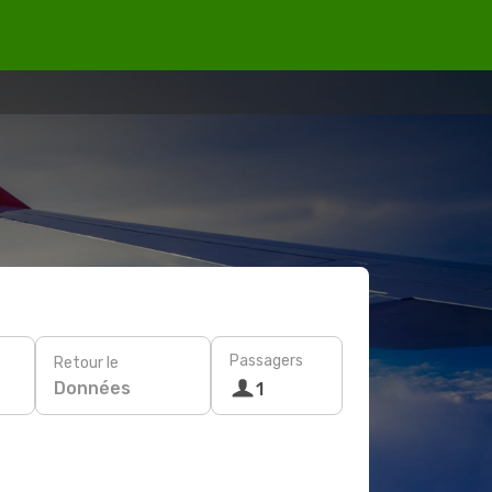
Passagers
Retour le
Données
1