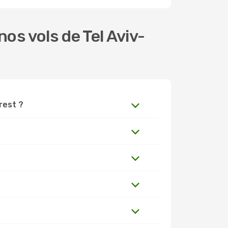
s vols de Tel Aviv-
arest ?