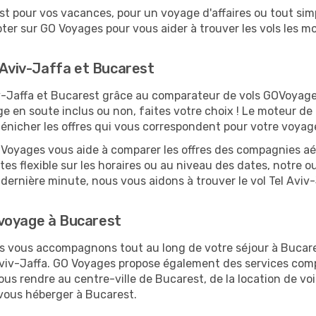
 pour vos vacances, pour un voyage d'affaires ou tout simp
er sur GO Voyages pour vous aider à trouver les vols les moi
l Aviv-Jaffa et Bucarest
viv-Jaffa et Bucarest grâce au comparateur de vols GOVoya
ge en soute inclus ou non, faites votre choix ! Le moteur de
dénicher les offres qui vous correspondent pour votre voyag
O Voyages vous aide à comparer les offres des compagnies aéri
tes flexible sur les horaires ou au niveau des dates, notre o
la dernière minute, nous vous aidons à trouver le vol Tel Avi
 voyage à Bucarest
us vous accompagnons tout au long de votre séjour à Bucar
 Aviv-Jaffa. GO Voyages propose également des services co
ous rendre au centre-ville de Bucarest, de la location de voi
 vous héberger à Bucarest.