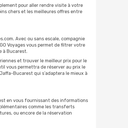
lement pour aller rendre visite à votre
ns chers et les meilleures offres entre
ges.com. Avec ou sans escale, compagnie
 GO Voyages vous permet de filtrer votre
e à Bucarest.
ennes et trouver le meilleur prix pour le
util vous permettra de réserver au prix le
v-Jaffa-Bucarest qui s’adaptera le mieux à
est en vous fournissant des informations
mplémentaires comme les transferts
tures, ou encore de la réservation