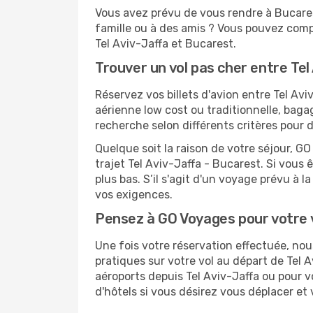
Vous avez prévu de vous rendre à Bucarest
famille ou à des amis ? Vous pouvez compt
Tel Aviv-Jaffa et Bucarest.
Trouver un vol pas cher entre Te
Réservez vos billets d'avion entre Tel A
aérienne low cost ou traditionnelle, baga
recherche selon différents critères pour 
Quelque soit la raison de votre séjour, G
trajet Tel Aviv-Jaffa - Bucarest. Si vous ê
plus bas. S’il s'agit d'un voyage prévu à 
vos exigences.
Pensez à GO Voyages pour votre
Une fois votre réservation effectuée, no
pratiques sur votre vol au départ de Tel
aéroports depuis Tel Aviv-Jaffa ou pour v
d'hôtels si vous désirez vous déplacer et