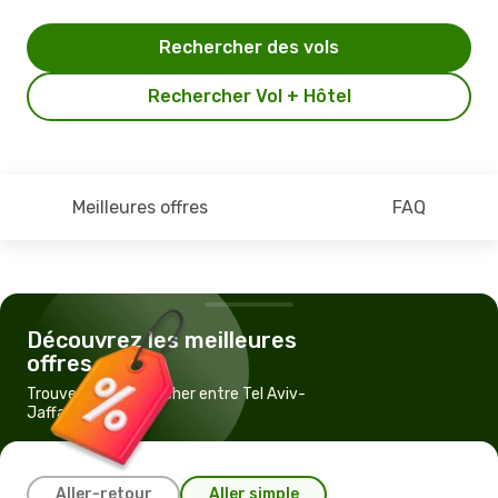
Rechercher des vols
Rechercher Vol + Hôtel
Meilleures offres
FAQ
Découvrez les meilleures
offres
Trouvez un vol pas cher entre Tel Aviv-
Jaffa et La Canée
Aller-retour
Aller simple