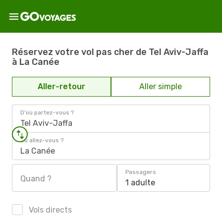
Réservez votre vol pas cher de Tel Aviv-Jaffa
à La Canée
Aller-retour
Aller simple
D'où partez-vous ?
Tel Aviv-Jaffa
Où allez-vous ?
La Canée
Passagers
Quand ?
1 adulte
Vols directs