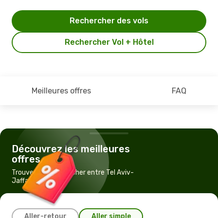
Rechercher des vols
Rechercher Vol + Hôtel
Meilleures offres
FAQ
Découvrez les meilleures
offres
Trouvez un vol pas cher entre Tel Aviv-
Jaffa et New York
Aller-retour
Aller simple