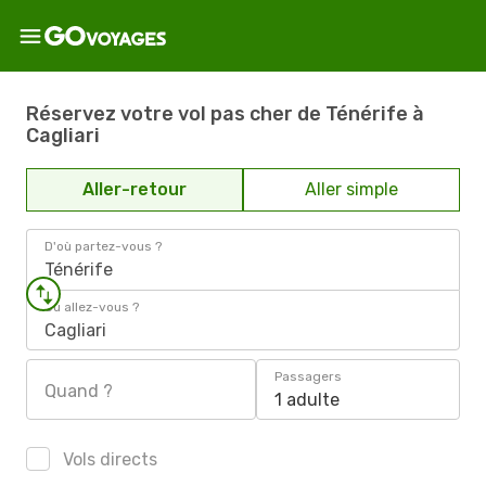
Réservez votre vol pas cher de Ténérife à
Cagliari
Aller-retour
Aller simple
D'où partez-vous ?
Ténérife
Où allez-vous ?
Cagliari
Passagers
Quand ?
1 adulte
Vols directs