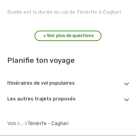
Quelle est la durée du vol de Ténérife à Cagliari
?
Voir plus de questions
Planifie ton voyage
Itinéraires de vol populaires
Les autres trajets proposés
Vols
Ténérife - Cagliari